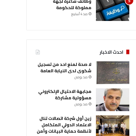
وظائف شاغرة لجهة
مملوكة للحكومة
منذ 4 أسابيع
احدث الاخبار
لا صحة لمنع احد من تسجيل
شكوى لدى النيابة العامة
منذ يومين
مجابهة الاحتيال الإلكتروني
مسؤولية مشتركة
منذ يومين
زين أول شركة اتصالات تنال
الاعتماد الدولي المتكامل
لأنظمة حماية البيانات وأمن