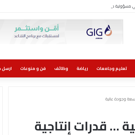
وني مسؤولية مشتركة
تعليم وجامعات
رياضة
وظائف
فن و منوعات
ارسل خب
واسعة وجودة عالية
ية … قدرات إنتاجية