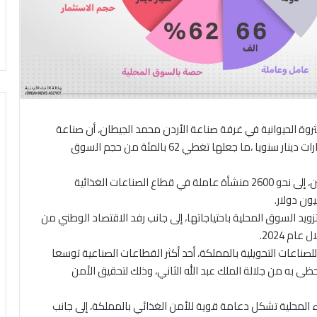
ثروة الحيوانية في غرفة صناعة الأردن محمد الجيطان، أن صناعة
الغذاء الأردنية تتمتع بقدرات إنتاجية عالية تصل لنحو 5 مليارات دينار سنويا ،ما جعلها تغطي 62 بالمئة من حجم السوق
ويتوجه يوميا أكثر من 66 ألف عامل، غالبيتهم من الأردنيين، إلى نحو 2600 منشأة عاملة في قطاع الصناعات الغذائية
يد السوق المحلية باحتياجاتها، إلى جانب رفد الاقتصاد الوطني من
ي تشكل 28 من الإنتاج القائم للصناعات التحويلية بالمملكة، أحد أكثر القطاعات الصناعية توسعا
ظى به من جلالة الملك عبد الله الثاني، وذلك لتحقيق الأمن
غذاء المحلية تشكل دعامة قوية للأمن الغذائي بالمملكة، إلى جانب