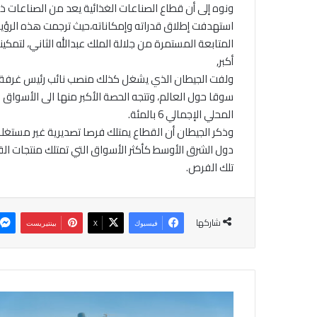
ونوه إلى أن قطاع الصناعات الغذائية يعد من الصناعات ذات
استهدفت إطلاق قدراته وإمكاناته،حيث ترجمت هذه الرؤية
المتابعة المستمرة من جلالة الملك عبدالله الثاني، لتم
أكبر,
سوقا حول العالم، وتتجه الحصة الأكبر منها الى الأسواق
المحلي الإجمالي 6 بالمئة.
تلك الفرص.
شاركها
فيسبوك
‫X
بينتيريست
ا
ج