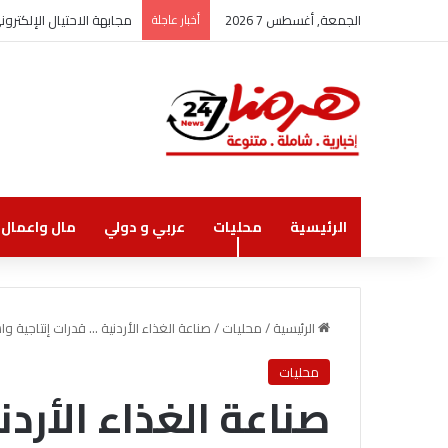
الجمعة, أغسطس 7 2026
أخبار عاجلة
مجابهة الاحتيال الإلكتر
الرئيسية
محليات
عربي و دولي
مال واعمال
الرئيسية
/
محليات
/
صناعة الغذاء الأردنية … قدرات إنتاجية 
محليات
صناعة الغذاء الأردن