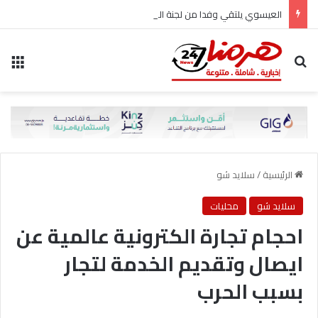
العيسوي يلتقي وفدا من لجنة المرأة في حزب الاتحاد الوطني الأردني
بحث عن
الق
الرئيسية
/
سلايد شو
سلايد شو
محليات
احجام تجارة الكترونية عالمية عن
ايصال وتقديم الخدمة لتجار
بسبب الحرب