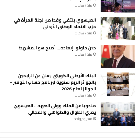
منذ 7 ساعات
العيسوي يلتقي وفدا من لجنة المرأة في
حزب الاتحاد الوطني الأردني
منذ 7 ساعات
حين حاولوا إبعاده… أصبح هو المشهد!
منذ 7 ساعات
البنك الأردني الكويتي يعلن عن الرابحين
بالجوائز الربع سنوية لبرنامج حساب التوفير –
الجوائز لعام 2026
منذ 7 ساعات
مندوبا عن الملك وولي العهد… العيسوي
يعزي الطوال والطواهي والمجالي
منذ يوم واحد