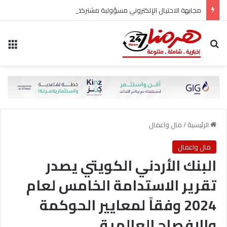
مجابهة الاحتيال الإلكتروني مسؤولية مشتركة
بحث عن
الق
الرئيسية
/
مال واعمال
مال واعمال
البنك الأردني الكويتي يصدر
تقرير الاستدامة الخامس لعام
2024 وفقاً لمعايير الحوكمة
والإفصاح العالمية