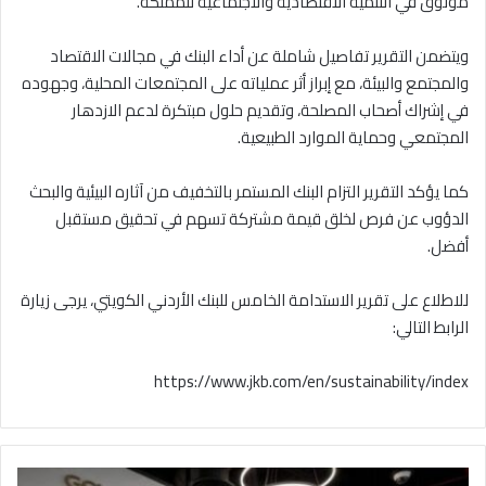
موثوق في التنمية الاقتصادية والاجتماعية للمملكة.
ويتضمن التقرير تفاصيل شاملة عن أداء البنك في مجالات الاقتصاد
والمجتمع والبيئة، مع إبراز أثر عملياته على المجتمعات المحلية، وجهوده
في إشراك أصحاب المصلحة، وتقديم حلول مبتكرة لدعم الازدهار
المجتمعي وحماية الموارد الطبيعية.
كما يؤكد التقرير التزام البنك المستمر بالتخفيف من آثاره البيئية والبحث
الدؤوب عن فرص لخلق قيمة مشتركة تسهم في تحقيق مستقبل
أفضل.
للاطلاع على تقرير الاستدامة الخامس للبنك الأردني الكويتي، يرجى زيارة
الرابط التالي:
https://www.jkb.com/en/sustainability/index
ا