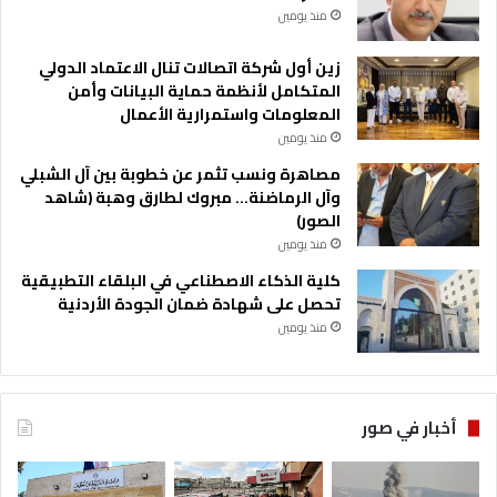
منذ يومين
زين أول شركة اتصالات تنال الاعتماد الدولي
المتكامل لأنظمة حماية البيانات وأمن
المعلومات واستمرارية الأعمال
منذ يومين
مصاهرة ونسب تثمر عن خطوبة بين آل الشبلي
وآل الرماضنة… مبروك لطارق وهبة (شاهد
الصور)
منذ يومين
كلية الذكاء الاصطناعي في البلقاء التطبيقية
تحصل على شهادة ضمان الجودة الأردنية
منذ يومين
أخبار في صور