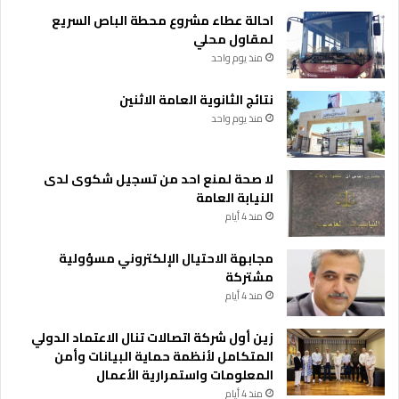
احالة عطاء مشروع محطة الباص السريع
لمقاول محلي
منذ يوم واحد
نتائج الثانوية العامة الاثنين
منذ يوم واحد
لا صحة لمنع احد من تسجيل شكوى لدى
النيابة العامة
منذ 4 أيام
مجابهة الاحتيال الإلكتروني مسؤولية
مشتركة
منذ 4 أيام
زين أول شركة اتصالات تنال الاعتماد الدولي
المتكامل لأنظمة حماية البيانات وأمن
المعلومات واستمرارية الأعمال
منذ 4 أيام