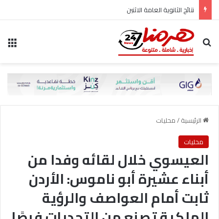
نتائج الثانوية العامة الاثنين
بحث عن
الق
الرئيسية
/
محليات
محليات
العيسوي خلال لقائه وفدا من
أبناء عشيرة أبو ناموس: الأردن
ثابت أمام العواصف والرؤية
الملكية تصنع من التحديات فرصًا