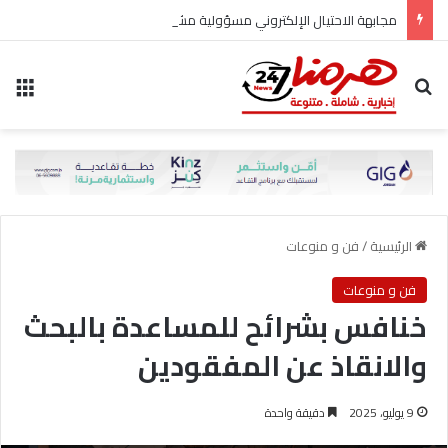
مجابهة الاحتيال الإلكتروني مسؤولية مشتركة
بحث عن
الق
الرئيسية
/
فن و منوعات
فن و منوعات
خنافس بشرائح للمساعدة بالبحث
والانقاذ عن المفقودين
9 يوليو، 2025
دقيقة واحدة