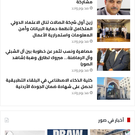
مشتركة
منذ يوم واحد
زين أول شركة اتصالات تنال الاعتماد الدولي
المتكامل لأنظمة حماية البيانات وأمن
المعلومات واستمرارية الأعمال
منذ يوم واحد
مصاهرة ونسب تثمر عن خطوبة بين آل الشبلي
وآل الرماضنة… مبروك لطارق وهبة (شاهد
الصور)
منذ يوم واحد
كلية الذكاء الاصطناعي في البلقاء التطبيقية
تحصل على شهادة ضمان الجودة الأردنية
منذ يوم واحد
أخبار في صور