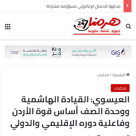
مجابهة الاحتيال الإلكتروني مسؤولية مشتركة
بحث عن
الق
الرئيسية
/
محليات
محليات
العيسوي: القيادة الهاشمية
ووحدة الصف أساس قوة الأردن
وفاعلية دوره الإقليمي والدولي