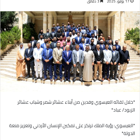
17 يوليو، 2025
3 دقائق
*خلال لقائه العيسوي وفدين من أبناء عشائر شمر وشباب عشائر
الزيود/ عباد*
*العيسوي: رؤية الملك ترتكز على تمكين الإنسان الأردني وتعزيز منعة
الدولة*