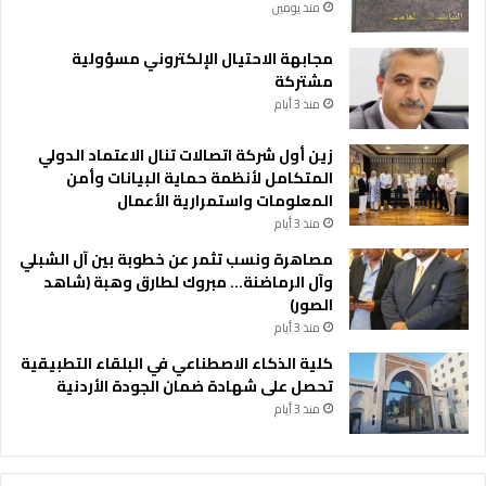
منذ يومين
مجابهة الاحتيال الإلكتروني مسؤولية
مشتركة
منذ 3 أيام
زين أول شركة اتصالات تنال الاعتماد الدولي
المتكامل لأنظمة حماية البيانات وأمن
المعلومات واستمرارية الأعمال
منذ 3 أيام
مصاهرة ونسب تثمر عن خطوبة بين آل الشبلي
وآل الرماضنة… مبروك لطارق وهبة (شاهد
الصور)
منذ 3 أيام
كلية الذكاء الاصطناعي في البلقاء التطبيقية
تحصل على شهادة ضمان الجودة الأردنية
منذ 3 أيام