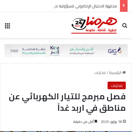
مجابهة الاحتيال الإلكتروني مسؤولية مشتركة
بحث عن
الق
الرئيسية
/
محليات
محليات
فصل مبرمج للتيار الكهربائي عن
مناطق في اربد غداً
18 يوليو، 2025
أقل من دقيقة