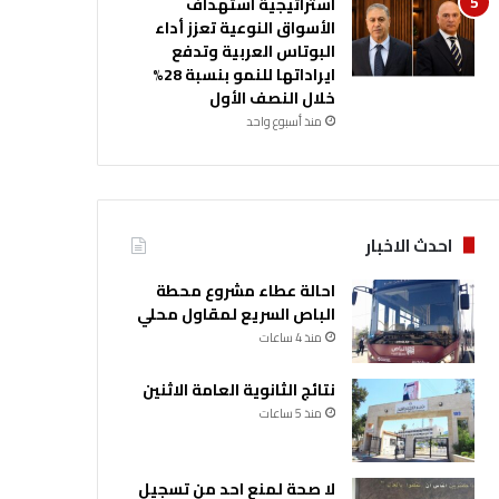
استراتيجية استهداف
الأسواق النوعية تعزز أداء
البوتاس العربية وتدفع
ايراداتها للنمو بنسبة 28%
خلال النصف الأول
منذ أسبوع واحد
احدث الاخبار
احالة عطاء مشروع محطة
الباص السريع لمقاول محلي
منذ 4 ساعات
نتائج الثانوية العامة الاثنين
منذ 5 ساعات
لا صحة لمنع احد من تسجيل