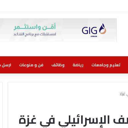
تعليم وجامعات
رياضة
وظائف
فن و منوعات
ارسل خب