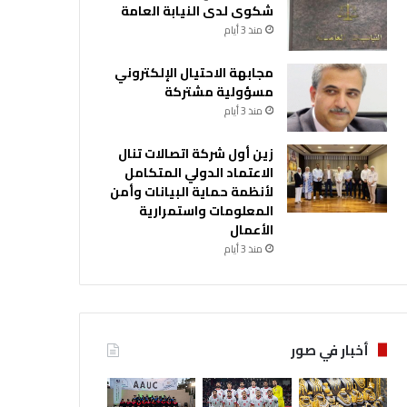
شكوى لدى النيابة العامة
منذ 3 أيام
مجابهة الاحتيال الإلكتروني
مسؤولية مشتركة
منذ 3 أيام
زين أول شركة اتصالات تنال
الاعتماد الدولي المتكامل
لأنظمة حماية البيانات وأمن
المعلومات واستمرارية
الأعمال
منذ 3 أيام
أخبار في صور