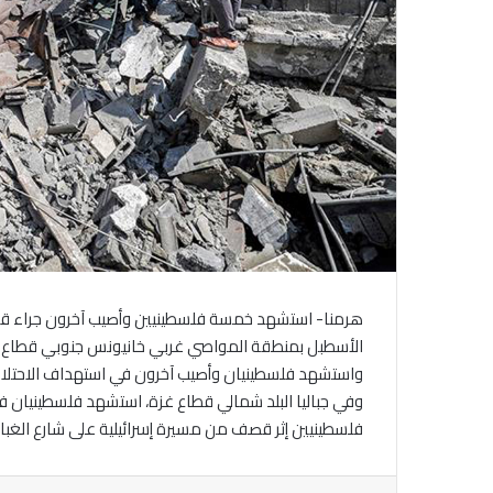
هرمنا- استشهد خمسة فلسطينيين وأصيب آخرون جراء قصف 
الأسطبل بمنطقة المواصي غربي خانيونس جنوبي قطاع غ
واستشهد فلسطينيان وأصيب آخرون في استهداف الاحتلال 
وفي جباليا البلد شمالي قطاع غزة، استشهد فلسطينيان 
فلسطينيين إثر قصف من مسيرة إسرائيلية على شارع الغبار