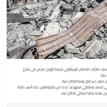
طائرات الاحتلال الإسرائيلي لخيمة تؤوي نازحين في شارع
زة.
جنوب دير البلح وسط قطاع غزة.
في قصف إسرائيلي استهدف عددا من المواطنين، كما أصيب ثلاثة
ي ببلدة جباليا شمالي قطاع غزة.