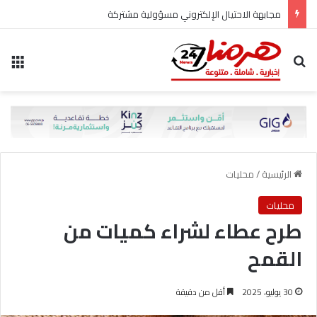
مجابهة الاحتيال الإلكتروني مسؤولية مشتركة
بحث عن
الق
الرئيسية
/
محليات
محليات
طرح عطاء لشراء كميات من
القمح
30 يوليو، 2025
أقل من دقيقة