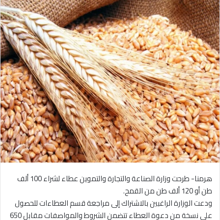
هرمنا- طرحت وزارة الصناعة والتجارة والتموين عطاء لشراء 100 ألف
طن أو 120 ألف طن من القمح.
ودعت الوزارة الراغبين بالاشتراك إلى مراجعة قسم العطاءات للحصول
على نسخة من دعوة العطاء تتضمن الشروط والمواصفات مقابل 650