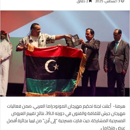
3 أغسطس، 2025
2 دقائق
هرمنا- أعلنت لجنة تحكيم مهرجان المونودراما العربي، ضمن فعاليات
مهرجان جرش للثقافة والفنون في دورته الـ39، نتائج تقييم العروض
المسرحية المشاركة، حيث فازت مسرحية “إلى أين” من ليبيا بجائزة أفضل
عرض متكامل.