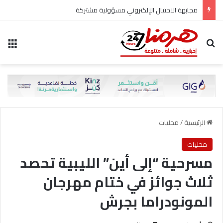
مجابهة الاحتيال الإلكتروني مسؤولية مشتركة
بحث عن
الق
الرئيسية
/
محليات
محليات
مسرحية “إلى أين” الليبية تحصد
ثلاث جوائز في ختام مهرجان
المونودراما بجرش