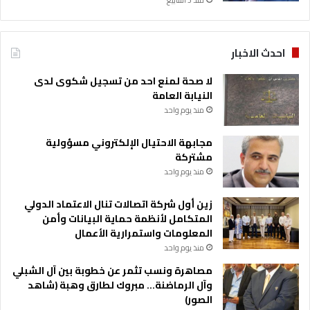
احدث الاخبار
لا صحة لمنع احد من تسجيل شكوى لدى
النيابة العامة
منذ يوم واحد
مجابهة الاحتيال الإلكتروني مسؤولية
مشتركة
منذ يوم واحد
زين أول شركة اتصالات تنال الاعتماد الدولي
المتكامل لأنظمة حماية البيانات وأمن
المعلومات واستمرارية الأعمال
منذ يوم واحد
مصاهرة ونسب تثمر عن خطوبة بين آل الشبلي
وآل الرماضنة… مبروك لطارق وهبة (شاهد
الصور)