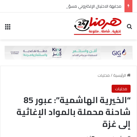
مجابهة الاحتيال الإلكتروني مسؤولية مشتركة
بحث عن
الق
الرئيسية
/
محليات
محليات
“الخيرية الهاشمية”: عبور 85
شاحنة محملة بالمواد الإغاثية
إلى غزة