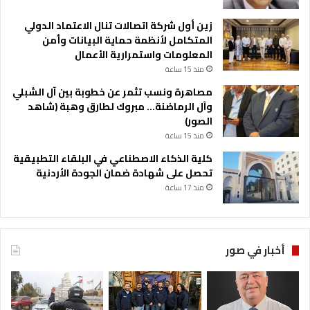
زين أول شركة اتصالات تنال الاعتماد الدولي
المتكامل لأنظمة حماية البيانات وأمن
المعلومات واستمرارية الأعمال
منذ 15 ساعة
مصاهرة ونسب تثمر عن خطوبة بين آل الشبلي
وآل الرماضنة… مبروك لطارق وهبة (شاهد
الصور)
منذ 15 ساعة
كلية الذكاء الاصطناعي في البلقاء التطبيقية
تحصل على شهادة ضمان الجودة الأردنية
منذ 17 ساعة
أخبار في صور