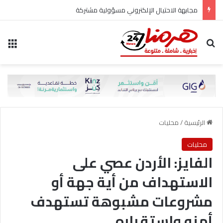
مجابهة الاحتيال الإلكتروني مسؤولية مشتركة
بحث عن
الق
الرئيسية
/
محليات
محليات
الفايز: الأردن عصي على
الاستهداف من أية جهة أو
مشروعات مشبوهة تستهدف
أمنه واستقراره