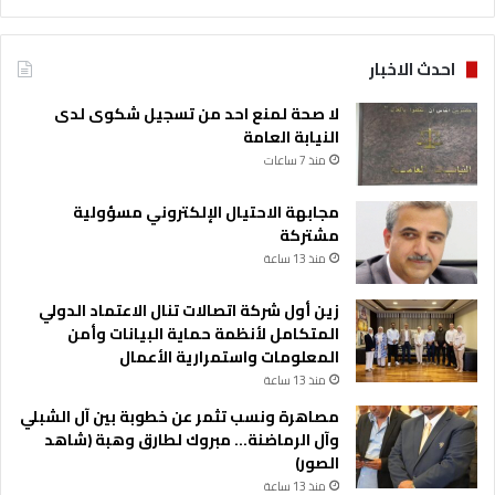
ا
ن
ة
احدث الاخبار
لا صحة لمنع احد من تسجيل شكوى لدى
النيابة العامة
منذ 7 ساعات
مجابهة الاحتيال الإلكتروني مسؤولية
مشتركة
منذ 13 ساعة
زين أول شركة اتصالات تنال الاعتماد الدولي
المتكامل لأنظمة حماية البيانات وأمن
المعلومات واستمرارية الأعمال
منذ 13 ساعة
مصاهرة ونسب تثمر عن خطوبة بين آل الشبلي
وآل الرماضنة… مبروك لطارق وهبة (شاهد
الصور)
منذ 13 ساعة