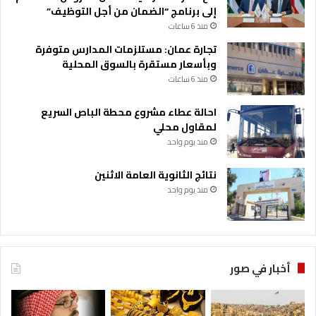
إلى برنامج “الضمان من أجل التوظيف”
منذ 6 ساعات
تجارة عمان: مستلزمات المدارس متوفرة
وبأسعار مستقرة بالسوق المحلية
منذ 6 ساعات
احالة عطاء مشروع محطة الباص السريع
لمقاول محلي
منذ يوم واحد
نتائج الثانوية العامة الاثنين
منذ يوم واحد
أخبار في صور