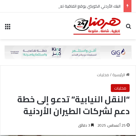
البنك الأردني الكويتي يوقع اتفاقية تعاون مع الشركة الأردنية لضمان القروض للانضمام إلى برنامج “الضمان من أجل التوظيف”
بحث عن
الق
الرئيسية
/
محليات
محليات
“النقل النيابية” تدعو إلى خطة
دعم لشركات الطيران الأردنية
25 أغسطس، 2025
3 دقائق