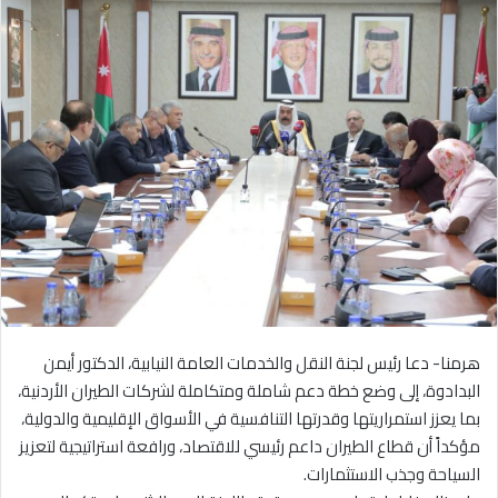
هرمنا- دعا رئيس لجنة النقل والخدمات العامة النيابية، الدكتور أيمن
البدادوة، إلى وضع خطة دعم شاملة ومتكاملة لشركات الطيران الأردنية،
بما يعزز استمراريتها وقدرتها التنافسية في الأسواق الإقليمية والدولية،
مؤكداً أن قطاع الطيران داعم رئيسي للاقتصاد، ورافعة استراتيجية لتعزيز
السياحة وجذب الاستثمارات.