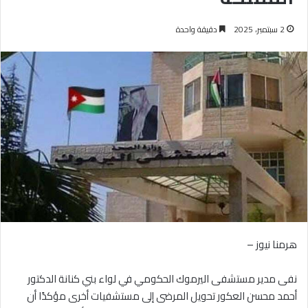
2 سبتمبر، 2025
دقيقة واحدة
هرمنا نيوز –
نفى مدير مستشفى اليرموك الحكومي في لواء بني كنانة الدكتور
أحمد محسن العكور تحويل المرضى إلى مستشفيات أخرى مؤكدًا أن