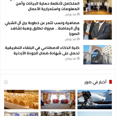
المتكامل لأنظمة حماية البيانات وأمن
المعلومات واستمرارية الأعمال
منذ يومين
مصاهرة ونسب تثمر عن خطوبة بين آل الشبلي
وآل الرماضنة… مبروك لطارق وهبة (شاهد
الصور)
منذ يومين
كلية الذكاء الاصطناعي في البلقاء التطبيقية
تحصل على شهادة ضمان الجودة الأردنية
منذ يومين
أخبار في صور