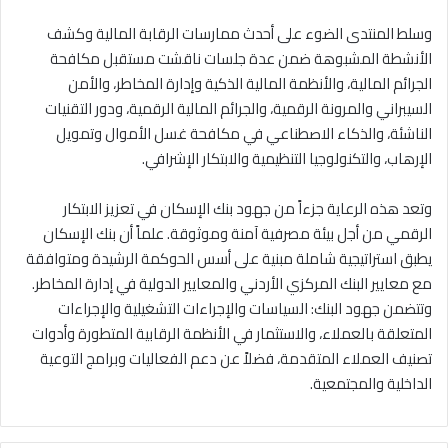
وسلط المنتدى الضوء على أحدث ممارسات الرقابة المالية وكشف
الأنشطة المشبوهة ضمن عدة جلسات ناقشت مستقبل مكافحة
الجرائم المالية، والأنظمة المالية الذكية وإدارة المخاطر، والأمن
السيبراني والمرونة الرقمية، والجرائم المالية الرقمية، ودور التقنيات
الناشئة، والذكاء الاصطناعي في مكافحة غسل الأموال وتمويل
الإرهاب، والتكنولوجيا التنظيمية والابتكار الإشرافي.
وتعد هذه الرعاية جزءاً من جهود بنك الإسكان في تعزيز الابتكار
الرقمي من أجل بيئة مصرفية آمنة وموثوقة. علماً أن بنك الإسكان
يطبق استراتيجية شاملة مبنية على أسس الحوكمة الرشيدة ومتوافقة
مع معايير البنك المركزي الأردني والمعايير الدولية في إدارة المخاطر.
وتتضمن جهود البنك: السياسات والإجراءات التشغيلية والإجراءات
المتعلقة بالعملاء، والاستثمار في الأنظمة الرقابية المتطورة وأدوات
تصنيف العملاء المتقدمة، فضلاً عن دعم الفعاليات وبرامج التوعية
الداخلية والمجتمعية.