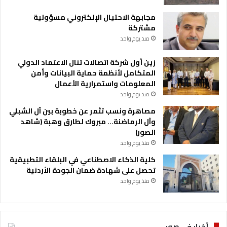
مجابهة الاحتيال الإلكتروني مسؤولية
مشتركة
منذ يوم واحد
زين أول شركة اتصالات تنال الاعتماد الدولي
المتكامل لأنظمة حماية البيانات وأمن
المعلومات واستمرارية الأعمال
منذ يوم واحد
مصاهرة ونسب تثمر عن خطوبة بين آل الشبلي
وآل الرماضنة… مبروك لطارق وهبة (شاهد
الصور)
منذ يوم واحد
كلية الذكاء الاصطناعي في البلقاء التطبيقية
تحصل على شهادة ضمان الجودة الأردنية
منذ يوم واحد
أخبار في صور