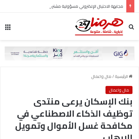
مجابهة الاحتيال الإلكتروني مسؤولية مشتركة
بحث عن
الق
الرئيسية
/
مال واعمال
مال واعمال
بنك الإسكان يرعى منتدى
توظيف الذكاء الاصطناعي في
مكافحة غسل الأموال وتمويل
الإرهاب