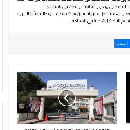
اة الصحي وتعزيز الثقافة الرياضية في المجتمع.
أشغال العامة والإسكان لتحسين شبكة الطرق وربط المنشآت الحيوية
دعم التنمية الشاملة في المملكة.
ماسنجر
ا
ل
ي
و
م
ا
ل
ا
ن
ت