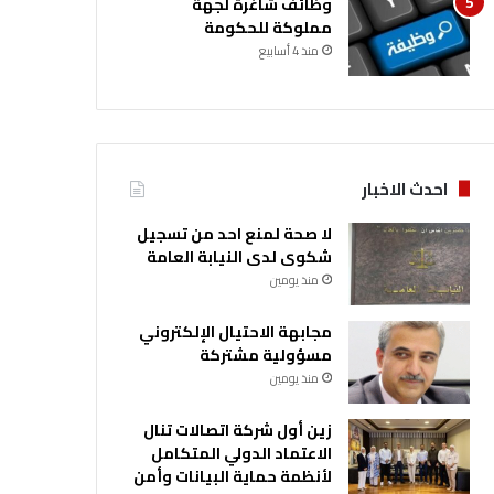
وظائف شاغرة لجهة
مملوكة للحكومة
منذ 4 أسابيع
احدث الاخبار
لا صحة لمنع احد من تسجيل
شكوى لدى النيابة العامة
منذ يومين
مجابهة الاحتيال الإلكتروني
مسؤولية مشتركة
منذ يومين
زين أول شركة اتصالات تنال
الاعتماد الدولي المتكامل
لأنظمة حماية البيانات وأمن