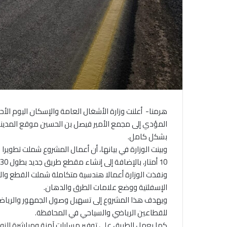
هرمنا- أعلنت وزارة الأشغال العامة والإسكان اليوم الأ
المؤدي إلى مجمع الأمير فيصل بن الحسين موقع المدينة 
بشكل كامل.
10 أمتار، بالإضافة إلى إنشاء مقطع طريق جديد بطول 330 مترا بنفس العرض.
ونفذت الوزارة أعمالا هندسية متكاملة شملت القطع وال
الإسفلتية ووضع علامات الطرق والدهان.
ويهدف هذا المشروع إلى تسهيل وصول الجمهور والرياضيين إل
للقطاعين الرياضي والسياحي في المحافظة.
كما يعمل الطريق على توفير مسارات آمنة ومباشرة للزوا