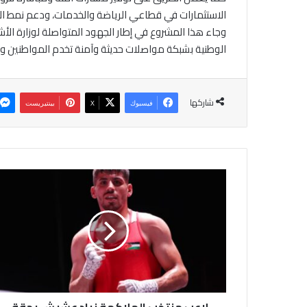
الاستثمارات في قطاعي الرياضة والخدمات، ودعم نمط الحي
وجاء هذا المشروع في إطار الجهود المتواصلة لوزارة ال
الوطنية بشبكة مواصلات حديثة وآمنة تخدم المواطنين وت
شاركها
فيسبوك
‫X
بينتيريست
ل
ا
ع
ب
م
ن
ت
خ
ب
ا