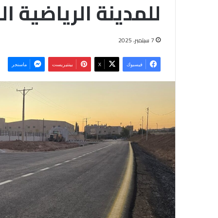
للمدينة الرياضية ا
7 سبتمبر، 2025
فيسبوك
‫X
بينتيريست
ماسنجر