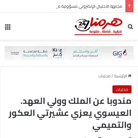
مجابهة الاحتيال الإلكتروني مسؤولية مشتركة
بحث عن
الق
الرئيسية
/
محليات
محليات
مندوبا عن الملك وولي العهد.
العيسوي يعزي عشيرتي العكور
والتميمي