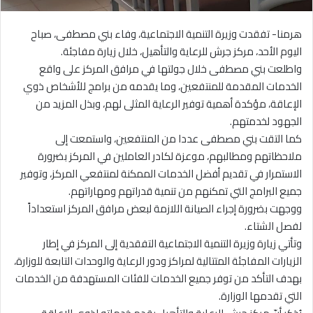
هرمنا- تفقدت وزيرة التنمية الاجتماعية، وفاء بني مصطفى، صباح
اليوم الأحد، مركز جرش للرعاية والتأهيل، خلال زيارة مفاجئة.
واطلعت بني مصطفى خلال جولتها في مرافق المركز على واقع
الخدمات المقدمة للمنتفعين، وما يقدمه من برامج للأشخاص ذوي
الإعاقة، مؤكدة أهمية توفير الرعاية المثلى لهم، وبذل المزيد من
الجهود لخدمتهم.
كما التقت بني مصطفى عددا من المنتفعين، واستمعت إلى
ملاحظاتهم ومطالبهم، موعزة لكادر العاملين في المركز بضرورة
الاستمرار في تقديم أفضل الخدمات الممكنة لمنتفعي المركز، وتوفير
جميع البرامج التي تمكنهم من تنمية قدراتهم ومهاراتهم.
ووجهت بضرورة إجراء الصيانة اللازمة لبعض مرافق المركز استعداداً
لفصل الشتاء.
وتأتي زيارة وزيرة التنمية الاجتماعية التفقدية إلى المركز في إطار
الزيارات المفاجئة المتتالية لمراكز ودور الرعاية والوحدات التابعة للوزارة،
بهدف التأكد من توفر جميع الخدمات للفئات المستهدفة من الخدمات
التي تقدمها الوزارة.