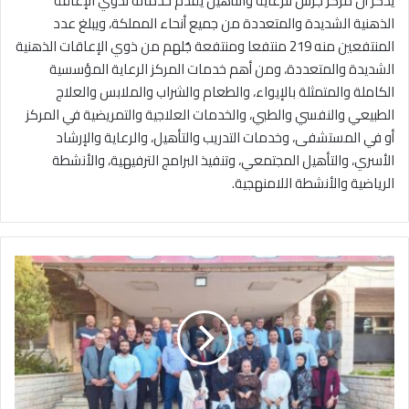
يُذكر أنّ مركز جرش للرعاية والتأهيل يقدم خدماته لذوي الإعاقة
الذهنية الشديدة والمتعددة من جميع أنحاء المملكة، ويبلغ عدد
المنتفعين منه 219 منتفعا ومنتفعة جُلهم من ذوي الإعاقات الذهنية
الشديدة والمتعددة، ومن أهم خدمات المركز الرعاية المؤسسية
الكاملة والمتمثلة بالإيواء، والطعام والشراب والملابس والعلاج
الطبيعي والنفسي والطبي، والخدمات العلاجية والتمريضية في المركز
أو في المستشفى، وخدمات التدريب والتأهيل، والرعاية والإرشاد
الأسري، والتأهيل المجتمعي، وتنفيذ البرامج الترفيهية، والأنشطة
الرياضية والأنشطة اللامنهجية.
ا
ن
ت
ه
ا
ء
ا
ن