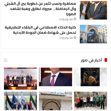
مصاهرة ونسب تثمر عن خطوبة بين آل الشبلي
وآل الرماضنة… مبروك لطارق وهبة (شاهد
الصور)
منذ يوم واحد
كلية الذكاء الاصطناعي في البلقاء التطبيقية
تحصل على شهادة ضمان الجودة الأردنية
منذ يوم واحد
أخبار في صور