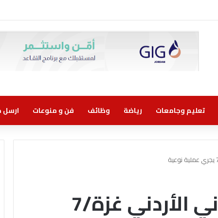
روني مسؤولية مشتركة
تعليم وجامعات
رياضة
وظائف
فن و منوعات
ارسل خب
المستشفى الميداني الأردني غزة/7