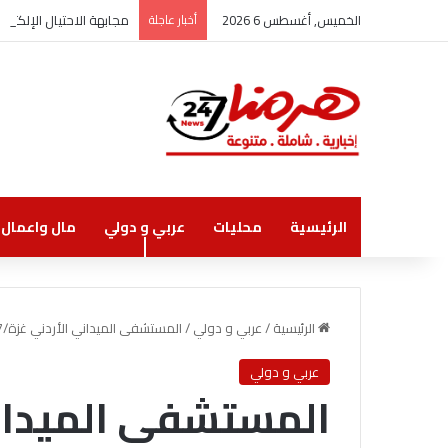
الخميس, أغسطس 6 2026
أخبار عاجلة
مجابهة الاحتيال الإلكت
الرئيسية
محليات
عربي و دولي
مال واعمال
الرئيسية
/
عربي و دولي
/
المستشفى الميداني الأردني غزة/7 يجري عملية نوعية
عربي و دولي