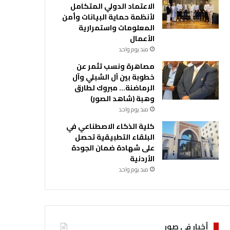
الاعتماد الدولي المتكامل
لأنظمة حماية البيانات وأمن
المعلومات واستمرارية
الأعمال
منذ يوم واحد
مصاهرة ونسب تثمر عن
خطوبة بين آل الشبلي وآل
الرماضنة… مبروك لطارق
وهبة (شاهد الصور)
منذ يوم واحد
كلية الذكاء الاصطناعي في
البلقاء التطبيقية تحصل
على شهادة ضمان الجودة
الأردنية
منذ يوم واحد
أخبار في صور