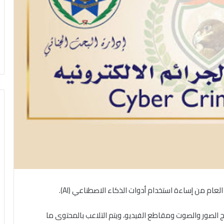
لعام من إساءة استخدام أدوات الذكاء الاصطناعي (AI).
 الصور والصوت ومقاطع الفيديو، ويتم التلاعب بالمحتوى ما