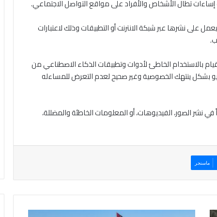
دث إساءات تطال الأشخاص والأفراد على مواقع التواصل الاجتماعي.
مل على نشرها عبر شبكة الانترنت أو التطبيقات وذلك لاعتبارات
ب.
لقيام بالاستخدام الخاطئ لأدوات وتطبيقات الذكاء الاصطناعي من
ديو بشكل ينتهك الخصوصية وغير صحيح لعدم التعرض للمساءله
باً في نشر الصور، الفيديوهات، أو المعلومات الخاطئة والمضللة،
ماسنجر
أ