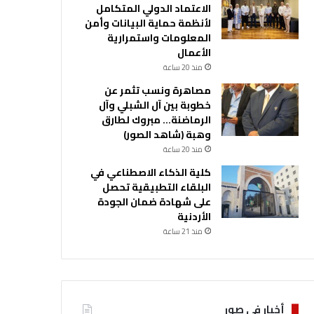
الاعتماد الدولي المتكامل
لأنظمة حماية البيانات وأمن
المعلومات واستمرارية
الأعمال
منذ 20 ساعة
مصاهرة ونسب تثمر عن
خطوبة بين آل الشبلي وآل
الرماضنة… مبروك لطارق
وهبة (شاهد الصور)
منذ 20 ساعة
كلية الذكاء الاصطناعي في
البلقاء التطبيقية تحصل
على شهادة ضمان الجودة
الأردنية
منذ 21 ساعة
أخبار في صور