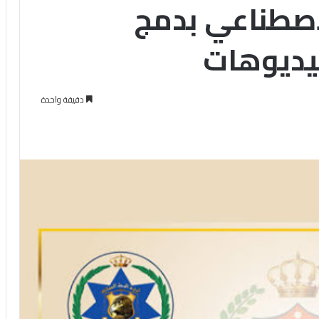
اصطناعي بدمج
يديوهات
دقيقة واحدة