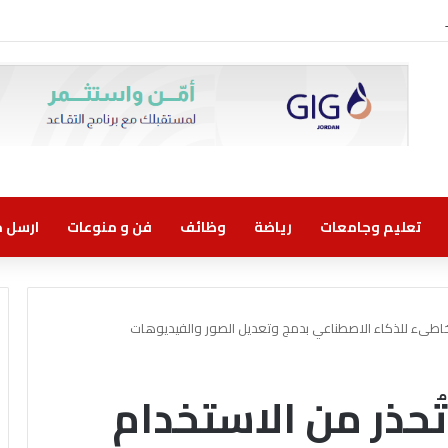
روني مسؤولية مشتركة
تعليم وجامعات
رياضة
وظائف
فن و منوعات
ارسل خب
 الخاطىء للذكاء الاصطناعي بدمج وتعديل الصور والفيديوهات
 تُحذر من الاستخدام