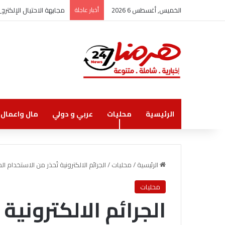
الخميس, أغسطس 6 2026
أخبار عاجلة
مجابهة الاحتيال الإلكت
الرئيسية
محليات
عربي و دولي
مال واعمال
الرئيسية
/
محليات
/
الجرائم الالكترونية تُحذر من الاستخدام
محليات
الجرائم الالكترونية