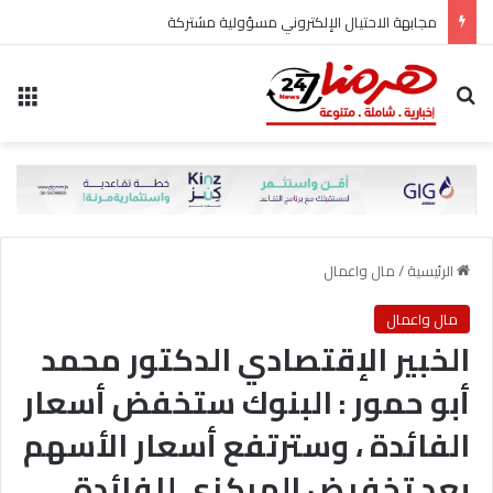
مجابهة الاحتيال الإلكتروني مسؤولية مشتركة
بحث عن
الق
الرئيسية
/
مال واعمال
مال واعمال
الخبير الإقتصادي الدكتور محمد
أبو حمور : البنوك ستخفض أسعار
الفائدة ، وسترتفع أسعار الأسهم
بعد تخفيض المركزي للفائدة