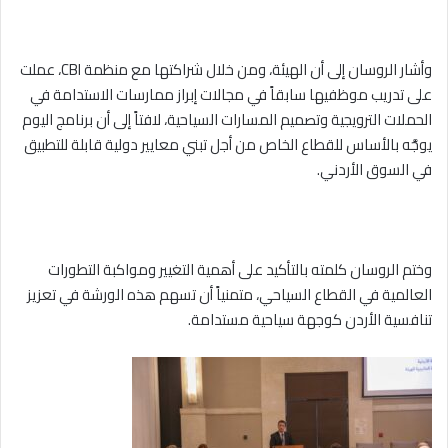
وأشار الروسان إلى أن الهيئة، ومن خلال شراكتها مع منظمة CBI، عملت
على تدريب موظفيها سابقاً في مجالات إبراز ممارسات الاستدامة في
الحملات الترويجية وتصميم المسارات السياحية، لافتاً إلى أن برنامج اليوم
يوجَّه بالأساس للقطاع الخاص من أجل تبني معايير دولية قابلة للتطبيق
في السوق الأردني.
وختم الروسان كلمته بالتأكيد على أهمية التغيير ومواكبة التطورات
العالمية في القطاع السياحي، متمنياً أن تسهم هذه الورشة في تعزيز
تنافسية الأردن كوجهة سياحية مستدامة.