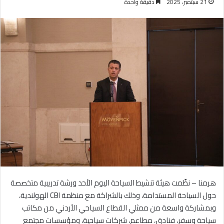
21 سبتمبر، 2025
دقيقة واحدة
هرمنا – نظّمت هيئة تنشيط السياحة اليوم الأحد ورشة تدريبية متخصصة
حول السياحة المستدامة، وذلك بالشراكة مع منظمة CBI الهولندية،
وبمشاركة واسعة من ممثلي القطاع السياحي الأردني من مكاتب
سياحة وسفر، فنادق، مطاعم، شركات سياحية، ومؤسسات مجتمع