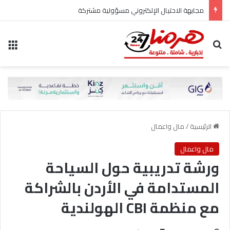
مجابهة الاحتيال الإلكتروني مسؤولية مشتركة
بحث عن
الق
الرئيسية
/
مال واعمال
مال واعمال
ورشة تدريبية حول السياحة
المستدامة في الأردن بالشراكة
مع منظمة CBI الهولندية