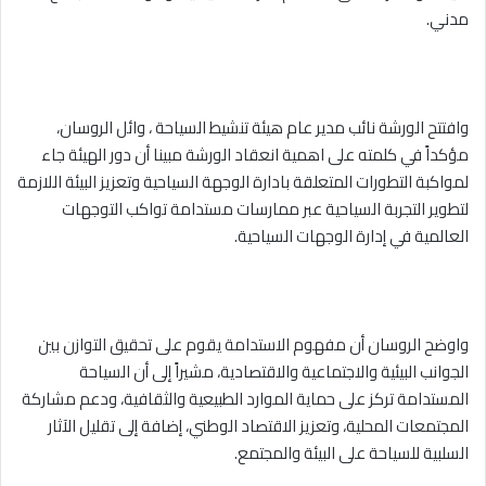
مدني.
وافتتح الورشة نائب مدير عام هيئة تنشيط السياحة ، وائل الروسان،
مؤكداً في كلمته على اهمية انعقاد الورشة مبينا أن دور الهيئة جاء
لمواكبة التطورات المتعلقة بادارة الوجهة السياحية وتعزيز البيئة اللازمة
لتطوير التجربة السياحية عبر ممارسات مستدامة تواكب التوجهات
العالمية في إدارة الوجهات السياحية.
واوضح الروسان أن مفهوم الاستدامة يقوم على تحقيق التوازن بين
الجوانب البيئية والاجتماعية والاقتصادية، مشيراً إلى أن السياحة
المستدامة تركز على حماية الموارد الطبيعية والثقافية، ودعم مشاركة
المجتمعات المحلية، وتعزيز الاقتصاد الوطني، إضافة إلى تقليل الآثار
السلبية للسياحة على البيئة والمجتمع.