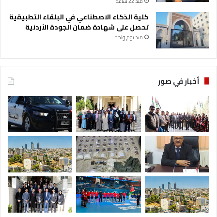
منذ 22 ساعة
إ
س
كلية الذكاء الاصطناعي في البلقاء التطبيقية
ل
تحصل على شهادة ضمان الجودة الأردنية
ا
منذ يوم واحد
م
ي
أخبار في صور