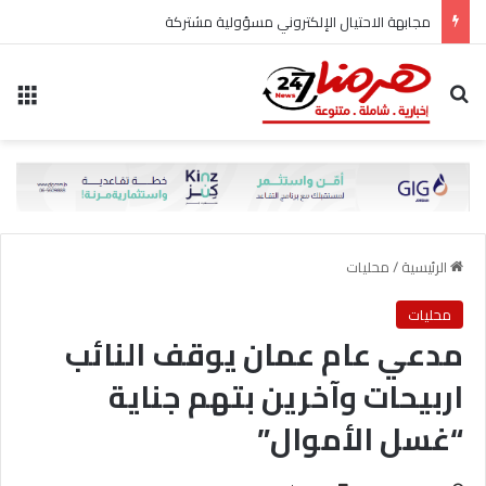
مجابهة الاحتيال الإلكتروني مسؤولية مشتركة
بحث عن
الق
الرئيسية
/
محليات
محليات
مدعي عام عمان يوقف النائب
اربيحات وآخرين بتهم جناية
“غسل الأموال”