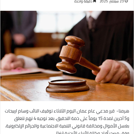
23 سبتمبر، 2025
دقيقة واحدة
هرمنا- قرر مدعي عام عمان اليوم الثلاثاء توقيف النائب وسام اربيحات
و5 آخرين لمدة 15 يوماً على ذمة التحقيق، بعد توجيه 4 تهم تتعلق
بغسل الأموال ومخالفة قانوني التنمية الاجتماعية والجرائم الإلكترونية،
وفق مصدر أفاد وكالة الأنباء الأردنية (بترا).