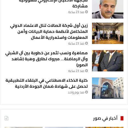
مجابهة الاحتيال الإلكتروني مسؤولية
مشتركة
منذ 23 ساعة
زين أول شركة اتصالات تنال الاعتماد الدولي
المتكامل لأنظمة حماية البيانات وأمن
المعلومات واستمرارية الأعمال
منذ 23 ساعة
مصاهرة ونسب تثمر عن خطوبة بين آل الشبلي
وآل الرماضنة… مبروك لطارق وهبة (شاهد
الصور)
منذ 23 ساعة
كلية الذكاء الاصطناعي في البلقاء التطبيقية
تحصل على شهادة ضمان الجودة الأردنية
منذ يوم واحد
أخبار في صور