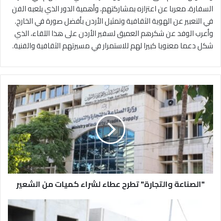
السفارة، معربا عن اعتزازه بمشاركتهم، وأهمية الدور الذي يلعبه الفن
في التعبير عن الهوية الثقافية وتمثيل الأردن بأفضل صورة في الخارج.
وأعرب الوفد عن شكرهم العميق لسفير الأردن على هذا اللقاء، الذي
شكل دعما معنويا كبيرا لهم للاستمرار في مسيرتهم الثقافية والفنية.
"
ا
ل
ص
ن
ا
ع
ة
و
"الصناعة والتجارة" تطرح عطاء لشراء كميات من الشعير
ا
ل
ت
ر
ج
ئ