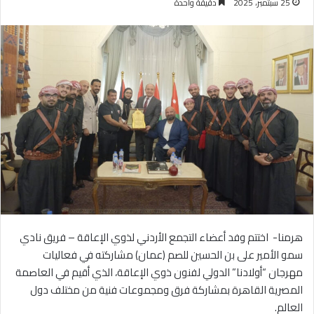
25 سبتمبر، 2025
دقيقة واحدة
هرمنا- اختتم وفد أعضاء التجمع الأردني لذوي الإعاقة – فريق نادي
سمو الأمير على بن الحسين للصم (عمان) مشاركته في فعاليات
مهرجان “أولادنا” الدولي لفنون ذوي الإعاقة، الذي أقيم في العاصمة
المصرية القاهرة بمشاركة فرق ومجموعات فنية من مختلف دول
العالم.