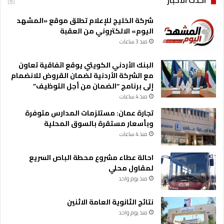
احدث الاخبار
شركة الخليج للإعلام تطلق موقع «المشهد
اليوم» الالكتروني من العقبة
منذ 3 ساعات
البنك الأردني الكويتي يوقع اتفاقية تعاون
مع الشركة الأردنية لضمان القروض للانضمام
إلى برنامج “الضمان من أجل التوظيف”
منذ 4 ساعات
تجارة عمان: مستلزمات المدارس متوفرة
وبأسعار مستقرة بالسوق المحلية
منذ 4 ساعات
احالة عطاء مشروع محطة الباص السريع
لمقاول محلي
منذ يوم واحد
نتائج الثانوية العامة الاثنين
منذ يوم واحد