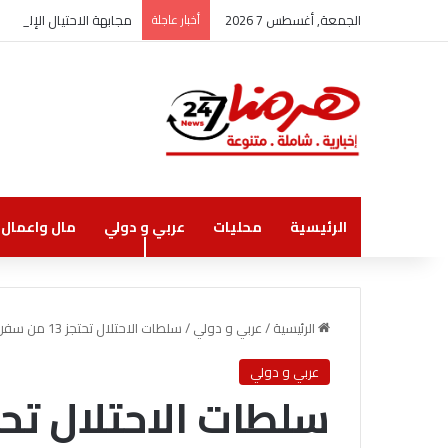
الجمعة, أغسطس 7 2026
أخبار عاجلة
مجابهة الاحتيال الإلكتر
الرئيسية
محليات
عربي و دولي
مال واعمال
الرئيسية
/
عربي و دولي
/
سلطات الاحتلال تحتجز 13 من سفن أسطول الصمود
عربي و دولي