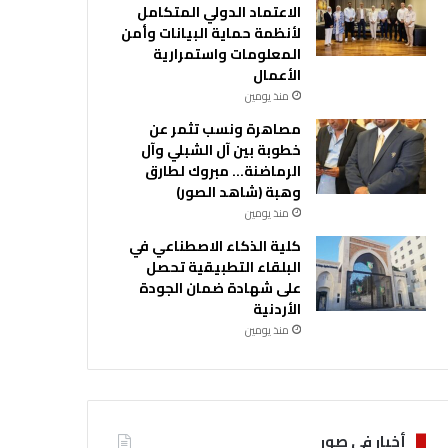
الاعتماد الدولي المتكامل
لأنظمة حماية البيانات وأمن
المعلومات واستمرارية
الأعمال
منذ يومين
مصاهرة ونسب تثمر عن
خطوبة بين آل الشبلي وآل
الرماضنة… مبروك لطارق
وهبة (شاهد الصور)
منذ يومين
كلية الذكاء الاصطناعي في
البلقاء التطبيقية تحصل
على شهادة ضمان الجودة
الأردنية
منذ يومين
أخبار في صور