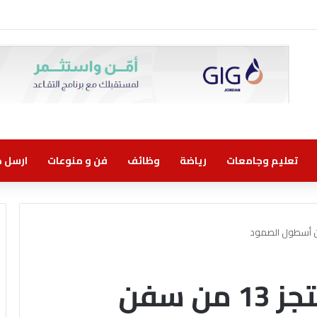
وني مسؤولية مشتركة
تعليم وجامعات
رياضة
وظائف
فن و منوعات
ارسل خب
سلطات الاحتلال تحتجز 13 من سفن