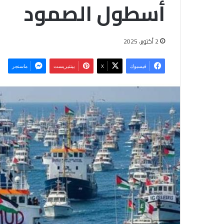
أسطول الصمود
2 أكتوبر، 2025
فيسبوك
‫X
بينتيريست
ماسنجر