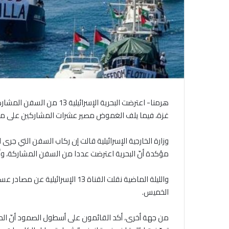
غزة، فيما يلف الغموض مصير عشرات المشاركين على متن
وزارة الخارجية الإسرائيلية قالت إن ركاب السفن التي 
مؤكدة أنّ البحرية اعترضت عددا من السفن المشاركة، وأنّ ا
والليلة الماضية نقلت القناة 13 ال
الخميس.
من جهة أخرى، أكد القائمون على أسطول الصمود أنّ الم