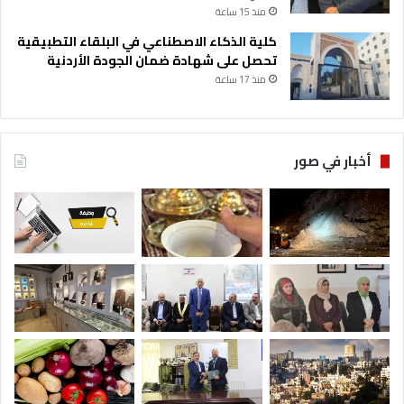
أ
منذ 15 ساعة
ر
د
كلية الذكاء الاصطناعي في البلقاء التطبيقية
ن
تحصل على شهادة ضمان الجودة الأردنية
ع
منذ 17 ساعة
ا
ل
م
ي
أخبار في صور
ا