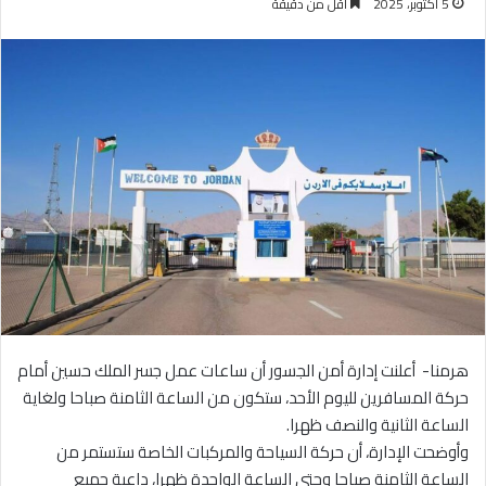
5 أكتوبر، 2025
أقل من دقيقة
هرمنا- أعلنت إدارة أمن الجسور أن ساعات عمل جسر الملك حسين أمام
حركة المسافرين لليوم الأحد، ستكون من الساعة الثامنة صباحا ولغاية
الساعة الثانية والنصف ظهرا.
وأوضحت الإدارة، أن حركة السياحة والمركبات الخاصة ستستمر من
الساعة الثامنة صباحا وحتى الساعة الواحدة ظهرا، داعية جميع