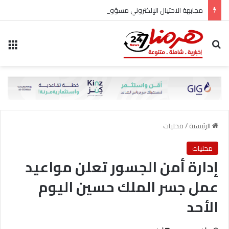
مجابهة الاحتيال الإلكتروني مسؤولية مشتركة
بحث عن
الق
الرئيسية
/
محليات
محليات
إدارة أمن الجسور تعلن مواعيد
عمل جسر الملك حسين اليوم
الأحد