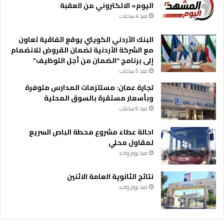
اليوم» الالكتروني من العقبة
منذ 4 ساعات
البنك الأردني الكويتي يوقع اتفاقية تعاون
مع الشركة الأردنية لضمان القروض للانضمام
إلى برنامج “الضمان من أجل التوظيف”
منذ 5 ساعات
تجارة عمان: مستلزمات المدارس متوفرة
وبأسعار مستقرة بالسوق المحلية
منذ 6 ساعات
احالة عطاء مشروع محطة الباص السريع
لمقاول محلي
منذ يوم واحد
نتائج الثانوية العامة الاثنين
منذ يوم واحد