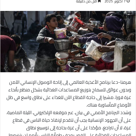
7 أكتوبر، 2025
أقل من دقيقة
هرمنا-دعا برنامج الأغذية العالمي إلى إتاحة الوصول الإنساني الآمن
وبدون عوائق للسماح بتوزيع المساعدات الغذائية بشكل منظم بأنحاء
غزة فورا، مشيرا إلى حاجة القطاع الآن للغذاء على نطاق واسع في ظل
الأوضاع المأساوية هناك.
وشدد البرنامج الأممي في بيان، عبر موقعه الإلكتروني، الليلة الماضية،
على أن الجهود الإنسانية يجب أن تتقدم لإنقاذ حياة الناس في قطاع
غزة، لا أن تتراجع، مؤكدا على أن غزة بحاجة إلى توسيع نطاق
المساعدات الغذائية على الفور، بهدف طمأنة الناس بأنهم لن يتضوروا