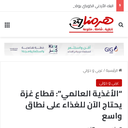
البنك الأردني الكويتي يوقع اتفاقية تعاون مع الشركة الأردنية لضمان القروض للانضمام إلى برنامج “الضمان من أجل التوظيف”
بحث عن
الق
الرئيسية
/
عربي و دولي
عربي و دولي
“الأغذية العالمي”: قطاع غزة
يحتاج الآن للغذاء على نطاق
واسع