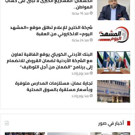
الخشمان: المشاريع الكبرى لا تُبنى على حساب
المواطن..
منذ 16 ساعة
شركة الخليج للإعلام تطلق موقع «المشهد
اليوم» الالكتروني من العقبة
منذ 24 ساعة
البنك الأردني الكويتي يوقع اتفاقية تعاون
مع الشركة الأردنية لضمان القروض للانضمام
إلى برنامج “الضمان من أجل التوظيف”
منذ يوم واحد
تجارة عمان: مستلزمات المدارس متوفرة
وبأسعار مستقرة بالسوق المحلية
منذ يوم واحد
أخبار في صور