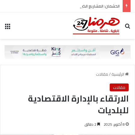
الخشمان: المشاريع الكبرى لا تُبنى على حساب المواطن..
بحث عن
الق
الرئيسية
/
مقالات
مقالات
الارتقاء بالإدارة الاقتصادية
للبلديات
8 أكتوبر، 2025
2 دقائق