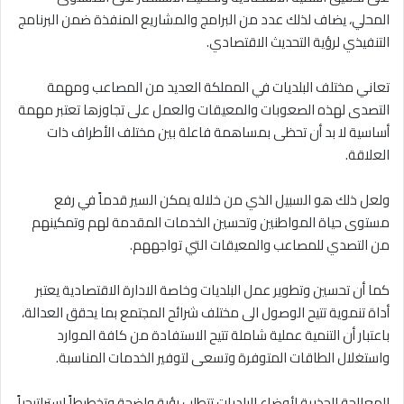
المحلي، يضاف لذلك عدد من البرامج والمشاريع المنفذة ضمن البرنامج
التنفيذي لرؤية التحديث الاقتصادي.
تعاني مختلف البلديات في المملكة العديد من المصاعب ومهمة
التصدى لهذه الصعوبات والمعيقات والعمل على تجاوزها تعتبر مهمة
أساسية لا بد أن تحظى بمساهمة فاعلة بين مختلف الأطراف ذات
العلاقة.
ولعل ذلك هو السبيل الذي من خلاله يمكن السير قدماً في رفع
مستوى حياة المواطنين وتحسين الخدمات المقدمة لهم وتمكينهم
من التصدي للمصاعب والمعيقات التي تواجههم.
كما أن تحسين وتطوير عمل البلديات وخاصة الادارة الاقتصادية يعتبر
أداة تنموية تتيح الوصول الى مختلف شرائح المجتمع بما يحقق العدالة،
باعتبار أن التنمية عملية شاملة تتيح الاستفادة من كافة الموارد
واستغلال الطاقات المتوفرة وتسعى لتوفير الخدمات المناسبة.
المعالجة الجذرية لأوضاع البلديات تتطلب رؤية واضحة وتخطيطاً استراتيجياً