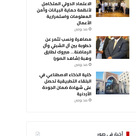
الاعتماد الدولي المتكامل
لأنظمة حماية البيانات وأمن
المعلومات واستمرارية
الأعمال
منذ يومين
مصاهرة ونسب تثمر عن
خطوبة بين آل الشبلي وآل
الرماضنة… مبروك لطارق
وهبة (شاهد الصور)
منذ يومين
كلية الذكاء الاصطناعي في
البلقاء التطبيقية تحصل
على شهادة ضمان الجودة
الأردنية
منذ يومين
أخبار في صور