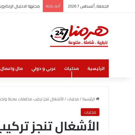
الجمعة, أغسطس 7 2026
أخبار عاجلة
مجابهة الاحتيال الإلكتر
الرئيسية
محليات
عربي و دولي
مال واعمال
الرئيسية
/
محليات
/
الأشغال تنجز تركيب مخففات سرعة وتخطي
محليات
الأشغال تنجز ترك