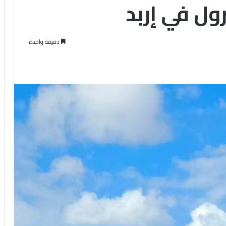
ول في إربد
دقيقة واحدة