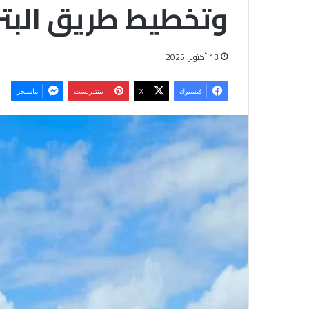
وتخطيط طريق البتر
13 أكتوبر، 2025
فيسبوك
‫X
بينتيريست
ماسنجر