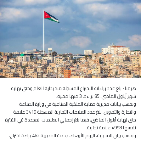
هرمنا- بلغ عدد براءات الاختراع المسجلة منذ بداية العام وحتى نهاية
شهر أيلول الماضي، 85 براءة، 3 منها محلية.
وبحسب بيانات مديرية حماية الملكية الصناعية في وزارة الصناعة
والتجارة والتموين، بلغ عدد العلامات التجارية المسجلة 3419 علامة
حتى نهاية أيلول الماضي، فيما بلغ إجمالي العلامات المجددة في الفترة
نفسها 4998 علامة تجارية.
وبحسب بيان للمديرية، اليوم الأربعاء، جددت المديرية 462 براءة اختراع،