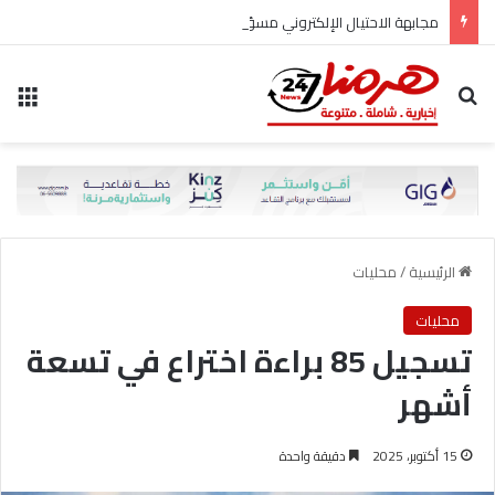
مجابهة الاحتيال الإلكتروني مسؤولية مشتركة
بحث عن
الق
الرئيسية
/
محليات
محليات
تسجيل 85 براءة اختراع في تسعة
أشهر
15 أكتوبر، 2025
دقيقة واحدة