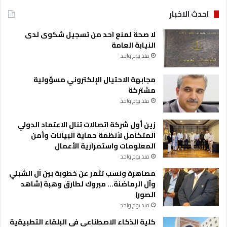
احدث الاخبار
لا صحة لمنع احد من تسجيل شكوى لدى
النيابة العامة
منذ يوم واحد
مجابهة الاحتيال الإلكتروني مسؤولية
مشتركة
منذ يوم واحد
زين أول شركة اتصالات تنال الاعتماد الدولي
المتكامل لأنظمة حماية البيانات وأمن
المعلومات واستمرارية الأعمال
منذ يوم واحد
مصاهرة ونسب تثمر عن خطوبة بين آل الشبلي
وآل الرماضنة… مبروك لطارق وهبة (شاهد
الصور)
منذ يوم واحد
كلية الذكاء الاصطناعي في البلقاء التطبيقية