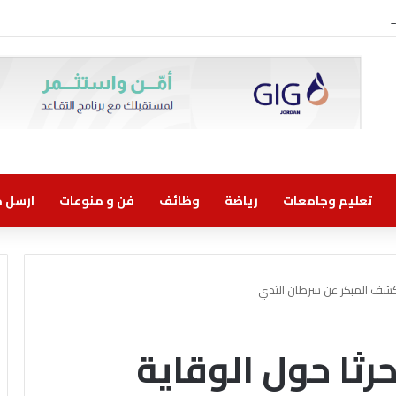
روني مسؤولية مشتركة
تعليم وجامعات
رياضة
وظائف
فن و منوعات
ارسل خب
كشف المبكر عن سرطان الثدي
رثا حول الوقاية