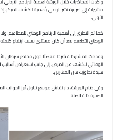
وأكدت المحاضِرات خلال الورشة أهمية البرنامج الأردني لس
الأولى.
كما تم التطرق إلى أهمية البرنامج الوطني للمطاعيم، ولا 
الوطني للتطعيم بعد أن كان مستثنى بسبب ارتفاع كلفته ع
وقدمت المشاركات شرحًا مفصلًا حول مخاطر سرطان الثدي
الوقائي للكشف عن المرض، إلى جانب استعراض أساليب ا
سيدة تجاوزت سن العشرين.
وفي ختام الورشة، دار نقاش موسع تناول أبرز الجوانب ا
الصحية ذات الصلة.