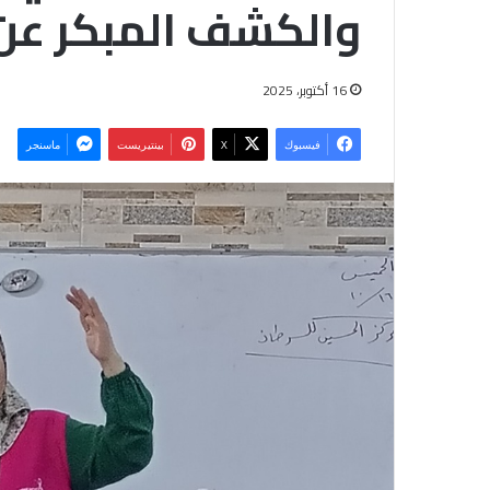
والكشف المبكر عن
16 أكتوبر، 2025
فيسبوك
‫X
بينتيريست
ماسنجر