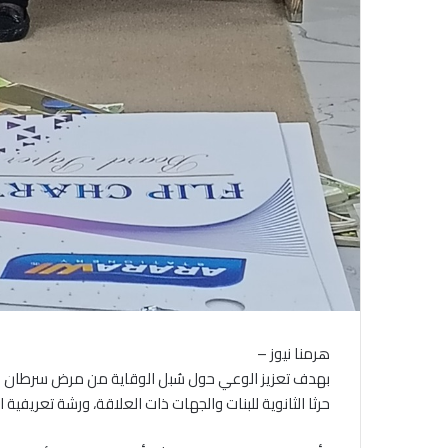
هرمنا نيوز –
بهدف تعزيز الوعي حول سُبل الوقاية من مرض سرطان ال
حرثا الثانوية للبنات والجهات ذات العلاقة، ورشة تعريفية 