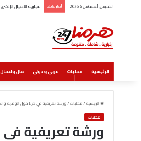
الخميس, أغسطس 6 2026
أخبار عاجلة
مجابهة الاحتيال الإلكت
الرئيسية
محليات
عربي و دولي
مال واعمال
الرئيسية
/
محليات
/
ورشة تعريفية في حرثا حول الوقاية وال
محليات
ورشة تعريفية في ح