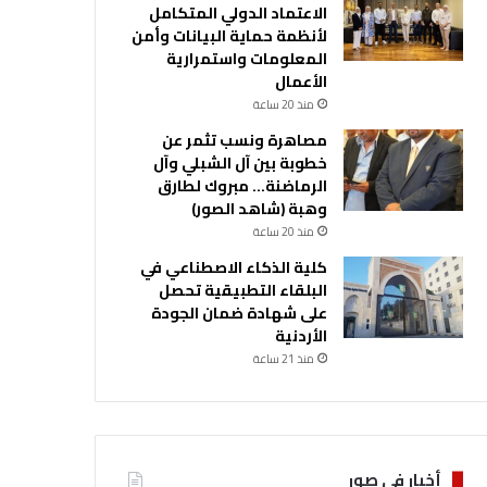
الاعتماد الدولي المتكامل
لأنظمة حماية البيانات وأمن
المعلومات واستمرارية
الأعمال
منذ 20 ساعة
مصاهرة ونسب تثمر عن
خطوبة بين آل الشبلي وآل
الرماضنة… مبروك لطارق
وهبة (شاهد الصور)
منذ 20 ساعة
كلية الذكاء الاصطناعي في
البلقاء التطبيقية تحصل
على شهادة ضمان الجودة
الأردنية
منذ 21 ساعة
أخبار في صور