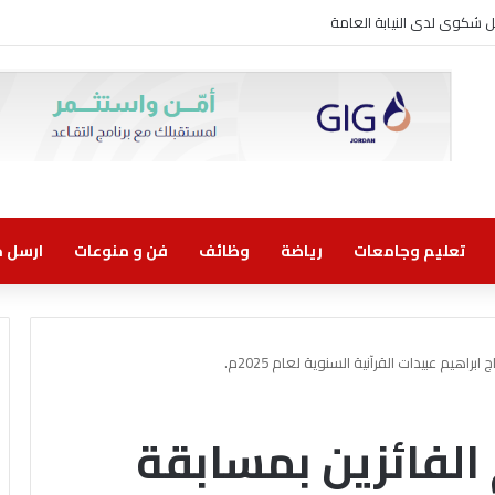
 شكوى لدى النيابة العامة
تعليم وجامعات
رياضة
وظائف
فن و منوعات
ارسل خب
براهيم عبيدات القرآنية السنوية لعام 2025م.
م الفائزين بمسابقة