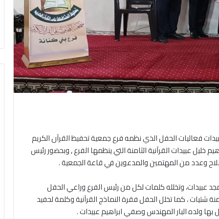
ات فعاليات الحفل الذي نظمه فرع جمعية تحفيظ القرآن الكريم
يم خليل عبيدات القرآنية الثامنة التي ينظمها الفرع , وبحضور رئيس
لملاح وعدد من المهتمين والمدعوين في قاعة الجمعية .
امجد عبيدات، وتخلله كلمات لكل من رئيس الفرع وراعي الحفل
 شتيات ، كما تخلل الحفل فقرة النماذج القرآنية وكلمة لحفيد
بها ولده البار المهندس وصفي ابراهيم عبيدات .