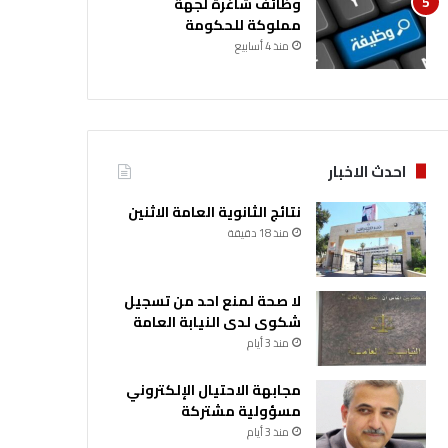
وظائف شاغرة لجهة
مملوكة للحكومة
منذ 4 أسابيع
احدث الاخبار
نتائج الثانوية العامة الاثنين
منذ 18 دقيقة
لا صحة لمنع احد من تسجيل
شكوى لدى النيابة العامة
منذ 3 أيام
مجابهة الاحتيال الإلكتروني
مسؤولية مشتركة
منذ 3 أيام