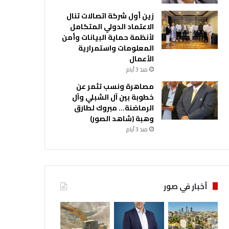
زين أول شركة اتصالات تنال
الاعتماد الدولي المتكامل
لأنظمة حماية البيانات وأمن
المعلومات واستمرارية
الأعمال
منذ 3 أيام
مصاهرة ونسب تثمر عن
خطوبة بين آل الشبلي وآل
الرماضنة… مبروك لطارق
وهبة (شاهد الصور)
منذ 3 أيام
أخبار في صور