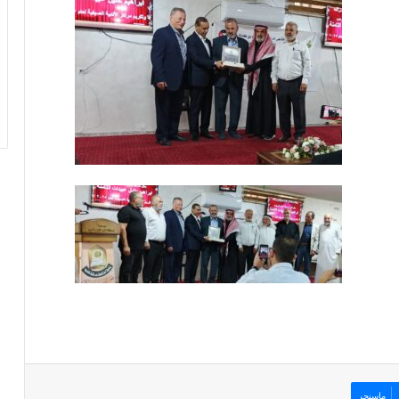
ماسنجر