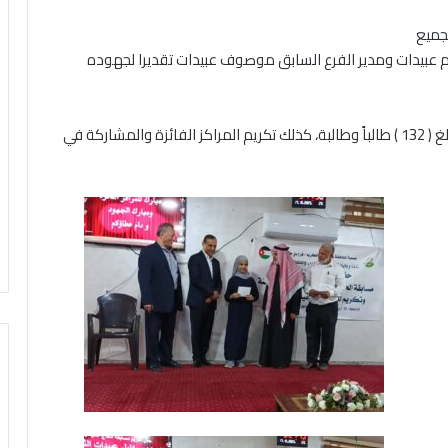
جميع
 عبيدات ومدير الفرع السابق موصوف عبيدات تقديرا لجهوده
والجدير بالإشارة اليه بأن عدد الحفاظ من مختلف الفئات بلغ ( 132 ) طالباً وطالبة، كذلك تكريم المراكز الفائزة والمشاركة في