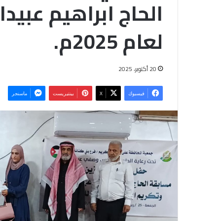
الحاج ابراهيم عبيدا
لعام 2025م.
20 أكتوبر، 2025
فيسبوك
‫X
بينتيريست
ماسنجر