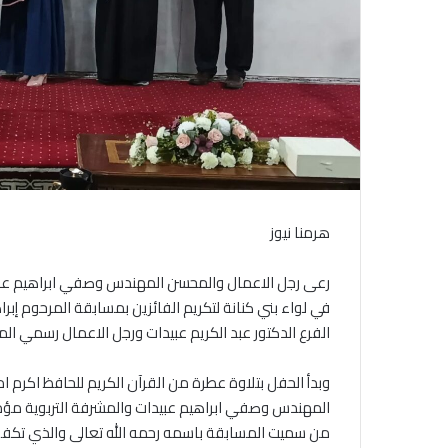
هرمنا نيوز
رعى رجل الاعمال والمحسن المهندس وصفي ابراهيم عبيد
في لواء بني كنانة لتكريم الفائزين بمسابقة المرحوم إبراه
الفرع الدكتور عبد الكريم عبيدات ورجل الاعمال رسمي ا
وبدأ الحفل بتلاوة عطرة من القرآن الكريم للحافظ اكرم 
المهندس وصفي ابراهيم عبيدات والمشرفة التربوية مؤمنة
من سميت المسابقة باسمه رحمه الله تعالى والذي تكفل 