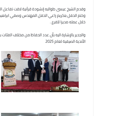
وقدم الشيخ عيسى طوالبه إنشودة قرآنية لاقت تفاعل ال
وختم الحفل بتكريم راعي الحفل المهندس وصفي ابراهيم
خلال عمله مديرا للفرع .
الأندية الصيفية لعام 2025