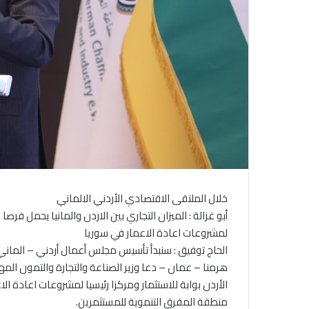
خلال الملتقى الاقتصادي الأردني الالماني
أبو غزالة : الميزان التجاري بين الاردن والمانيا يحمل فرصا
لمشروعات اعادة الاعمار في سوريا
الحاج توفيق : سنبدأ تأسيس مجلس أعمال أردني – المان
هرمنا – عمان – دعا وزير الصناعة والتجارة والتمون الم
الأردن بوابة للاستثمار ومركزا رئيسيا لمشروعات اعادة الا
منطقة المفرق التنموية للمستثمرين.