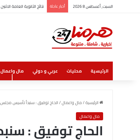
السبت, أغسطس 8 2026
أخبار عاجلة
نتائج الثانوية العامة الاثنين
الرئيسية
محليات
عربي و دولي
مال واعمال
الرئيسية
/
مال واعمال
/
الحاج توفيق : سنبدأ تأسيس مجلس 
مال واعمال
الحاج توفيق : سن