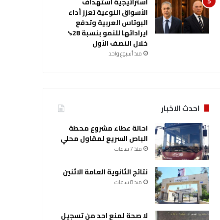
استراتيجية استهداف
الأسواق النوعية تعزز أداء
البوتاس العربية وتدفع
ايراداتها للنمو بنسبة 28%
خلال النصف الأول
منذ أسبوع واحد
احدث الاخبار
احالة عطاء مشروع محطة
الباص السريع لمقاول محلي
منذ 7 ساعات
نتائج الثانوية العامة الاثنين
منذ 8 ساعات
لا صحة لمنع احد من تسجيل