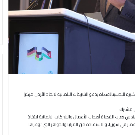
 كبيرة للتحسينالقضاة يدعو الشركات الالمانية لاتخاذ الأردن مركزا
ي مشترك
هندس يعرب القضاة أصحاب الأعمال والشركات الالمانية لاتخاذ
عمار في سوريا، والاستفادة من المزايا والحوافز التي توفرها