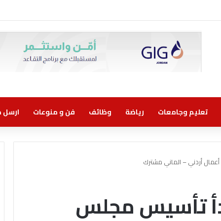
تعليم وجامعات
رياضة
وظائف
فن و منوعات
ارسل خب
أعمال أردني – الماني مشترك
بدأ تأسيس مجلس