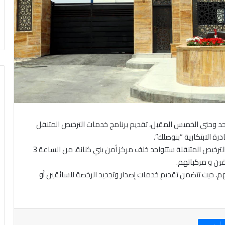
أحد وحتى الخميس المقبل، تقديم برنامج خدمات الترخيص المتنقل
ة الابتكارية “بنوصلك”.
ووفق برنامج جولات الترخيص المتنقل المعلن، فإن عربة الترخيص المتنقلة ستتواجد خلف مركز أمن بني كنانة، من الساعة 3
م، حيث تتضمن تقديم خدمات إصدار وتجديد الرخصة للسائقين أو