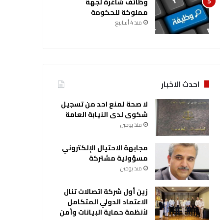
وظائف شاغرة لجهة
مملوكة للحكومة
منذ 4 أسابيع
احدث الاخبار
لا صحة لمنع احد من تسجيل
شكوى لدى النيابة العامة
منذ يومين
مجابهة الاحتيال الإلكتروني
مسؤولية مشتركة
منذ يومين
زين أول شركة اتصالات تنال
الاعتماد الدولي المتكامل
لأنظمة حماية البيانات وأمن