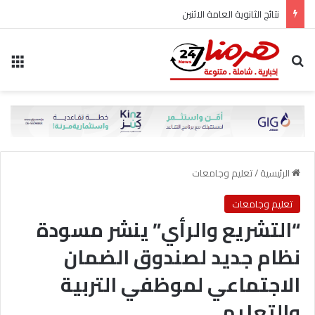
نتائج الثانوية العامة الاثنين
بحث عن
الق
الرئيسية
/
تعليم وجامعات
تعليم وجامعات
“التشريع والرأي” ينشر مسودة
نظام جديد لصندوق الضمان
الاجتماعي لموظفي التربية
والتعليم