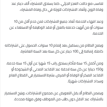
تتناسب مع حالات العجز الجزئي. كما يستحق المشترك ألف دينار عند
وفاة الزوج، وتُعاد الاشتراكات للورثة في حال وفاة المشترك.
وعند انتهاء الخدمة؛ تُعاد جميع الاشتراكات لمن خدم أقل من 10
سنوات أو من أنهيت خدمته بالعزل أو فقد الوظيفة أو الاستغناء عن
الخدمة.
ويمنح النظام من يستقيل بعد إتمام 10 سنوات، الحصول على اشتراكاته
كاملة، إضافة إلى 100 دينار عن كل سنة بعد السنة العاشرة.
ومن أكمل 15 سنة فأكثر يستحق راتب 15 شهرا عن أول 15 سنة خدمة،
و150 دينارا عن كل سنة لاحقة عند التقاعد المدني أو الشيخوخة أو
التقاعد المبكر أو الوفاة أو المرض، بشرط الاستمرار في القطاع العام
وسداد الاشتراكات شهريًا.
ويضمن النظام ألا يقل التعويض عن مجموع الاشتراكات، ويتيح الاستمرار
بالاشتراك عند النقل دون طلب من الموظف وفق مهلة محددة.