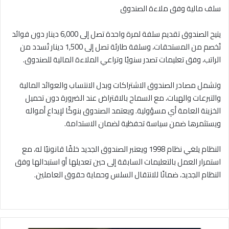
سلف مالية وفق ملاءة الصندوق
يتيح الصندوق تقديم سلفة لمرة واحدة تصل إلى 6,000 دينار دون فوائد
تُخصم من المستحقات، وسلفة طارئة تصل إلى 1,500 دينار تُسدد من
الراتب، وفق تعليمات تصدر سنويًا وتراعي الملاءة المالية للصندوق.
وتشمل مصادر الصندوق الاشتراكات وبدل الانتساب والعوائد المالية
والتبرعات والهبات، مع السماح بالاقتراض عند الضرورة دون تحميل
الخزينة العامة أي مسؤولية. ويعتمد الصندوق بنوكًا لإيداع أمواله
ويستثمرها ضمن سياسة تحفظية لضمان الاستدامة.
النظام يلغي نظام 1998 ويعتبر الصندوق الجديد خلفًا قانونيًا له، مع
استمرار العمل بالتعليمات السابقة إلى حين تعديلها أو استبدالها وفق
النظام الجديد، ضمانًا للانتقال السلس وحماية حقوق العاملين.