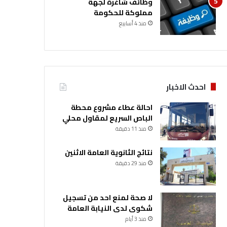
وظائف شاغرة لجهة
مملوكة للحكومة
منذ 4 أسابيع
احدث الاخبار
احالة عطاء مشروع محطة
الباص السريع لمقاول محلي
منذ 11 دقيقة
نتائج الثانوية العامة الاثنين
منذ 29 دقيقة
لا صحة لمنع احد من تسجيل
شكوى لدى النيابة العامة
منذ 3 أيام