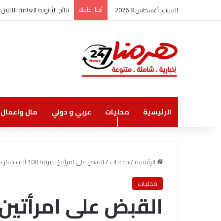
السبت, أغسطس 8 2026
أخبار عاجلة
نتائج الثانوية العامة الاثنين
الرئيسية
محليات
عربي و دولي
مال واعمال
الرئيسية
/
محليات
/
القبض على امرأتين سرقتا 100 ألف دينار بالبلقاء
محليات