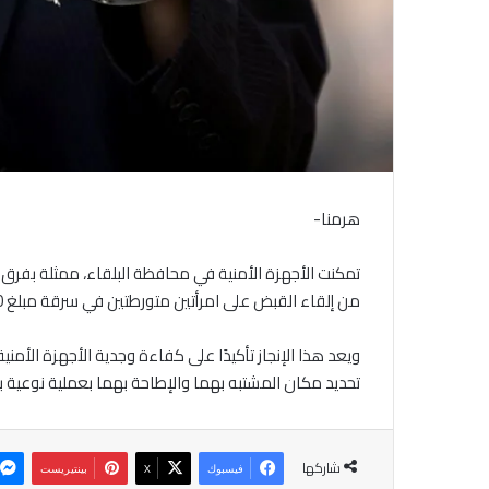
هرمنا-
تمكنت الأجهزة الأمنية في محافظة البلقاء، ممثلة بفرق 
من إلقاء القبض على امرأتين متورطتين في سرقة مبلغ 100 ألف دينار من أحد المتعهدين في منطقة عين الباشا.
ويعد هذا الإنجاز تأكيدًا على كفاءة وجدية الأجهزة الأ
تحديد مكان المشتبه بهما والإطاحة بهما بعملية نوعية بع
شاركها
فيسبوك
‫X
بينتيريست