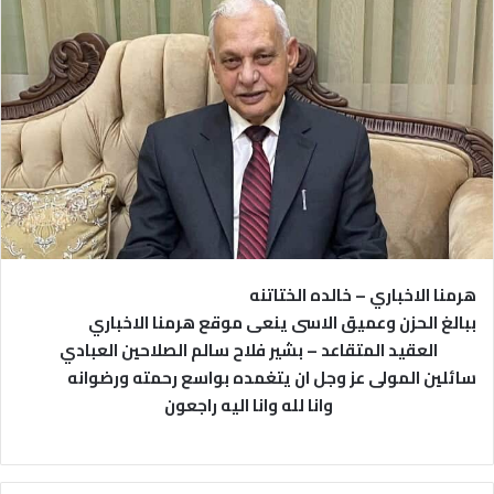
هرمنا الاخباري – خالده الختاتنه
ببالغ الحزن وعميق الاسى ينعى موقع هرمنا الاخباري
العقيد المتقاعد – بشير فلاح سالم الصلاحين العبادي
سائلين المولى عز وجل ان يتغمده بواسع رحمته ورضوانه
وانا لله وانا اليه راجعون