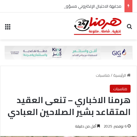
مجابهة الاحتيال الإلكتروني مسؤولية مشتركة
بحث عن
الق
الرئيسية
/
مناسبات
مناسبات
هرمنا الاخباري – تنعى العقيد
المتقاعد بشير الصلاحين العبادي
6 نوفمبر، 2025
أقل من دقيقة