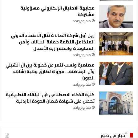
مجابهة الاحتيال الإلكتروني مسؤولية
مشتركة
منذ يوم واحد
زين أول شركة اتصالات تنال الاعتماد الدولي
المتكامل لأنظمة حماية البيانات وأمن
المعلومات واستمرارية الأعمال
منذ يوم واحد
مصاهرة ونسب تثمر عن خطوبة بين آل الشبلي
وآل الرماضنة… مبروك لطارق وهبة (شاهد
الصور)
منذ يوم واحد
كلية الذكاء الاصطناعي في البلقاء التطبيقية
تحصل على شهادة ضمان الجودة الأردنية
منذ يوم واحد
أخبار في صور