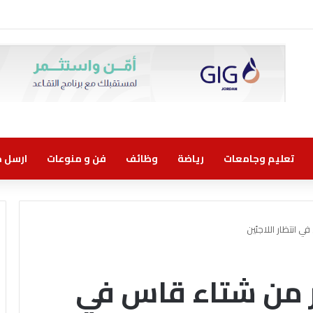
تعليم وجامعات
رياضة
وظائف
فن و منوعات
ارسل خب
ي انتظار اللاجئين
ّر من شتاء قاس في