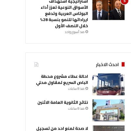
استراتيجية استهداف
الأسواق النوعية تعزز أداء
البوتاس العربية وتدفع
ايراداتها للنمو بنسبة 28%
خلال النصف الأول
منذ أسبوع واحد
احدث الاخبار
احالة عطاء مشروع محطة
الباص السريع لمقاول محلي
منذ 8 ساعات
نتائج الثانوية العامة الاثنين
منذ 8 ساعات
لا صحة لمنع احد من تسجيل