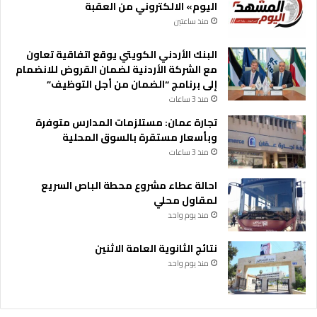
اليوم» الالكتروني من العقبة
منذ ساعتين
البنك الأردني الكويتي يوقع اتفاقية تعاون
مع الشركة الأردنية لضمان القروض للانضمام
إلى برنامج “الضمان من أجل التوظيف”
منذ 3 ساعات
تجارة عمان: مستلزمات المدارس متوفرة
وبأسعار مستقرة بالسوق المحلية
منذ 3 ساعات
احالة عطاء مشروع محطة الباص السريع
لمقاول محلي
منذ يوم واحد
نتائج الثانوية العامة الاثنين
منذ يوم واحد