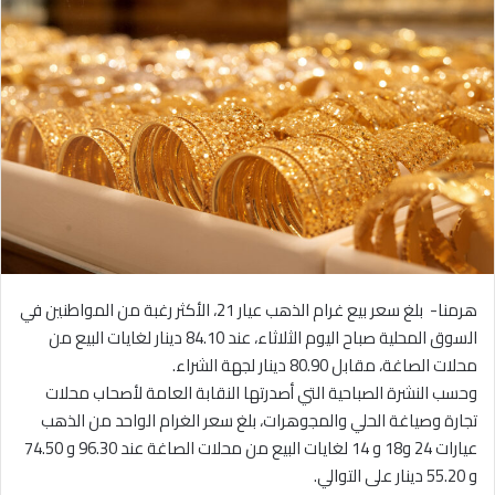
هرمنا- بلغ سعر بيع غرام الذهب عيار 21، الأكثر رغبة من المواطنين في
السوق المحلية صباح اليوم الثلاثاء، عند 84.10 دينار لغايات البيع من
محلات الصاغة، مقابل 80.90 دينار لجهة الشراء.
وحسب النشرة الصباحية التي أصدرتها النقابة العامة لأصحاب محلات
تجارة وصياغة الحلي والمجوهرات، بلغ سعر الغرام الواحد من الذهب
عيارات 24 و18 و 14 لغايات البيع من محلات الصاغة عند 96.30 و 74.50
و 55.20 دينار على التوالي.