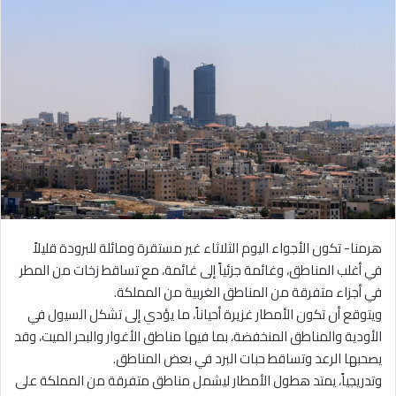
هرمنا- تكون الأجواء اليوم الثلاثاء غير مستقرة ومائلة للبرودة قليلاً
في أغلب المناطق، وغائمة جزئياً إلى غائمة، مع تساقط زخات من المطر
في أجزاء متفرقة من المناطق الغربية من المملكة.
ويتوقع أن تكون الأمطار غزيرة أحياناً، ما يؤدي إلى تشكل السيول في
الأودية والمناطق المنخفضة، بما فيها مناطق الأغوار والبحر الميت، وقد
يصحبها الرعد وتساقط حبات البرد في بعض المناطق.
وتدريجياً، يمتد هطول الأمطار ليشمل مناطق متفرقة من المملكة على