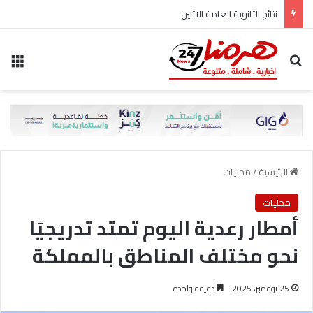
نتائج الثانوية العامة الاثنين
بحث عن
الق
الرئيسية
/
محليات
محليات
أمطار رعدية اليوم تمتد تدريجيًا
نحو مختلف المناطق بالمملكة
25 نوفمبر، 2025
دقيقة واحدة