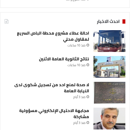
احدث الاخبار
احالة عطاء مشروع محطة الباص السريع
لمقاول محلي
منذ 10 ساعات
نتائج الثانوية العامة الاثنين
منذ 10 ساعات
لا صحة لمنع احد من تسجيل شكوى لدى
النيابة العامة
منذ 3 أيام
مجابهة الاحتيال الإلكتروني مسؤولية
مشتركة
منذ 3 أيام