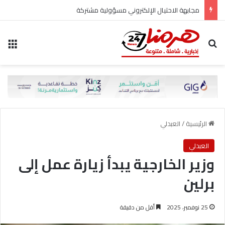
مجابهة الاحتيال الإلكتروني مسؤولية مشتركة
بحث عن
الق
الرئيسية
/
العبدلي
العبدلي
وزير الخارجية يبدأ زيارة عمل إلى
برلين
25 نوفمبر، 2025
أقل من دقيقة