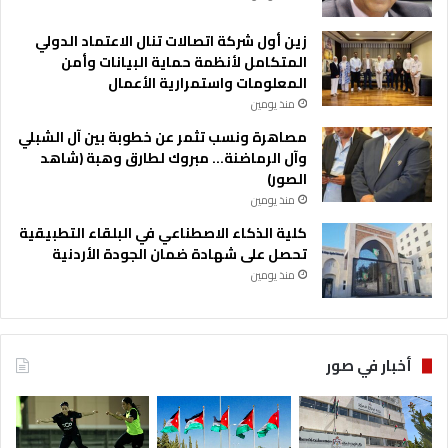
زين أول شركة اتصالات تنال الاعتماد الدولي
المتكامل لأنظمة حماية البيانات وأمن
المعلومات واستمرارية الأعمال
منذ يومين
مصاهرة ونسب تثمر عن خطوبة بين آل الشبلي
وآل الرماضنة… مبروك لطارق وهبة (شاهد
الصور)
منذ يومين
كلية الذكاء الاصطناعي في البلقاء التطبيقية
تحصل على شهادة ضمان الجودة الأردنية
منذ يومين
أخبار في صور