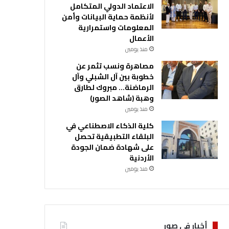
الاعتماد الدولي المتكامل
لأنظمة حماية البيانات وأمن
المعلومات واستمرارية
الأعمال
منذ يومين
مصاهرة ونسب تثمر عن
خطوبة بين آل الشبلي وآل
الرماضنة… مبروك لطارق
وهبة (شاهد الصور)
منذ يومين
كلية الذكاء الاصطناعي في
البلقاء التطبيقية تحصل
على شهادة ضمان الجودة
الأردنية
منذ يومين
أخبار في صور