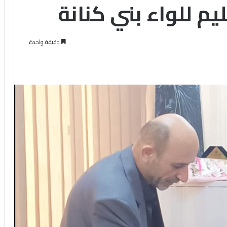
ليم للواء بني كنانة
دقيقة واحدة