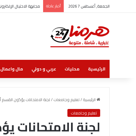
الجمعة, أغسطس 7 2026
أخبار عاجلة
مجابهة الاحتيال الإلكتر
الرئيسية
محليات
عربي و دولي
مال واعمال
الرئيسية
/
تعليم وجامعات
/
لجنة الامتحانات يؤدّون القسم أما
تعليم وجامعات
لجنة الامتحانات يؤ