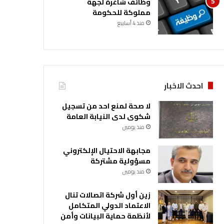
وظائف شاغرة لجهة
مملوكة للحكومة
منذ 4 أسابيع
احدث الاخبار
لا صحة لمنع احد من تسجيل
شكوى لدى النيابة العامة
منذ يومين
مجابهة الاحتيال الإلكتروني
مسؤولية مشتركة
منذ يومين
زين أول شركة اتصالات تنال
الاعتماد الدولي المتكامل
لأنظمة حماية البيانات وأمن