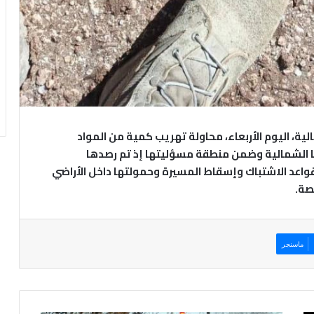
ية، اليوم الأربعاء، محاولة تهريب كمية من المواد
ها الشمالية وضمن منطقة مسؤليتها إذ تم رصدها
اعد الاشتباك وإسقاط المسيرة وحمولتها داخل الأراضي
صة.
ماسنجر