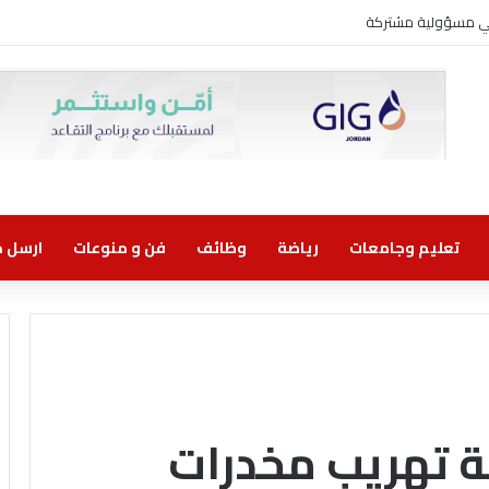
ل الاعتماد الدولي المتكامل لأنظمة حماية البيانات وأمن المعلومات واستمرارية الأع
تعليم وجامعات
رياضة
وظائف
فن و منوعات
ارسل خب
ة تهريب مخدرات