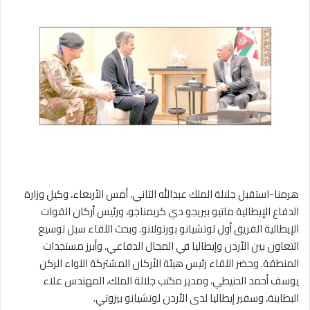
هرمنا-استقبل جلالة الملك عبدالله الثاني، أمس الأربعاء، وكيل وزارة
الدفاع الإيطالية ماتيو بيريجو دي كريمناجو، ورئيس أركان القوات
الإيطالية الفريق أول لوتشيانو بورتولانو. وبحث اللقاء سبل توسيع
التعاون بين الأردن وإيطاليا في المجال الدفاعي، وأبرز مستجدات
المنطقة. وحضر اللقاء رئيس هيئة الأركان المشتركة اللواء الركن
يوسف أحمد الحنيطي، ومدير مكتب جلالة الملك، المهندس علاء
البطاينة، وسفير إيطاليا لدى الأردن لوتشيانو بيزوتي.