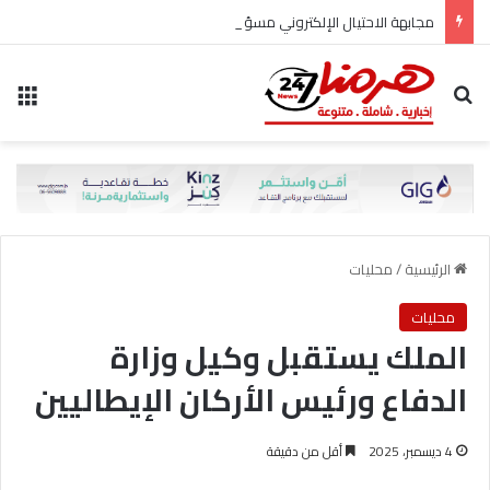
مجابهة الاحتيال الإلكتروني مسؤولية مشتركة
بحث عن
الق
الرئيسية
/
محليات
محليات
الملك يستقبل وكيل وزارة
الدفاع ورئيس الأركان الإيطاليين
4 ديسمبر، 2025
أقل من دقيقة