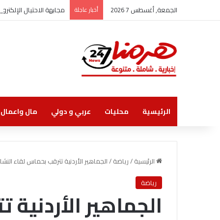
الجمعة, أغسطس 7 2026
أخبار عاجلة
مجابهة الاحتيال الإلكتر
الرئيسية
محليات
عربي و دولي
مال واعمال
الرئيسية
/
رياضة
/
الجماهير الأردنية تترقب بحماس لقاء ال
رياضة
الجماهير الأردنية 