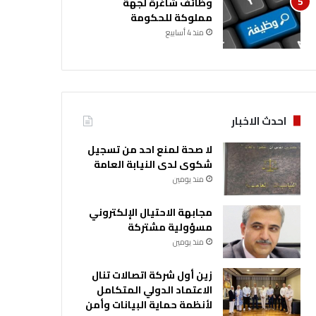
وظائف شاغرة لجهة
مملوكة للحكومة
منذ 4 أسابيع
احدث الاخبار
لا صحة لمنع احد من تسجيل
شكوى لدى النيابة العامة
منذ يومين
مجابهة الاحتيال الإلكتروني
مسؤولية مشتركة
منذ يومين
زين أول شركة اتصالات تنال
الاعتماد الدولي المتكامل
لأنظمة حماية البيانات وأمن