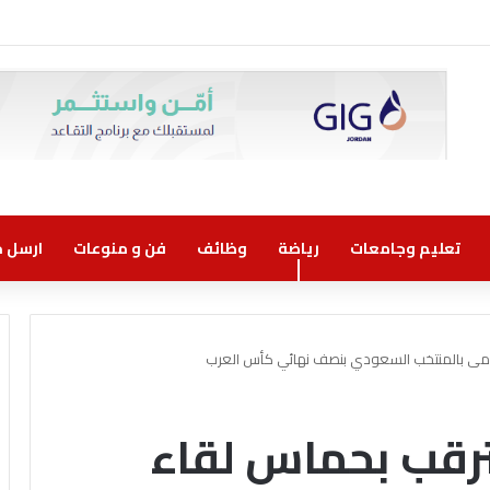
وني مسؤولية مشتركة
تعليم وجامعات
رياضة
وظائف
فن و منوعات
ارسل خب
نشامى بالمنتخب السعودي بنصف نهائي كأس العرب
تترقب بحماس لقاء