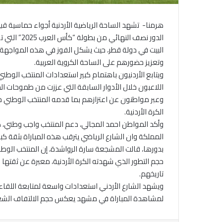
هرمنا- تشهد الساحة الرياضية الأردنية أجواء حماسية ق
الدور نصف ال
البيت في دولة قطر، حيث يشكل الفوز في هذه المواجهة بو
وتعزيز حضورهم على الساحة الكروية العربية.
ويتابع الأردنيون باهتمام كبير استعدادات المنتخب الوط
اللاعبون خلال الأدوار السابقة التي عززت من طموحات الج
وعبر مواطنون عن اعتزازهم بما قدمه المنتخب الوطني 
الكرة الأردنية.
وأكد المواطن احمد المجالي، دعم المنتخب واجب وطني،
المملكة وان الشارع الرياضي يترقب هذه المباراة بثقة كبير
بدورها، قالت المشجعة سارة الرواشدة، إن المنتخب الوط
حجم التطور الذي شهدته الكرة الأردنية، معبرة عن ثقتها 
تاريخهم.
ويشهد الشارع الأردني استعدادات واسعة لمتابعة اللقاء 
لمشاهدة المباراة في مشهد يعكس حجم الالتفاف الشع