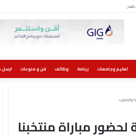
ني مسؤولية مشتركة
تعليم وجامعات
رياضة
وظائف
فن و منوعات
ارسل خب
ا والمغرب
لحضور مباراة منتخبنا