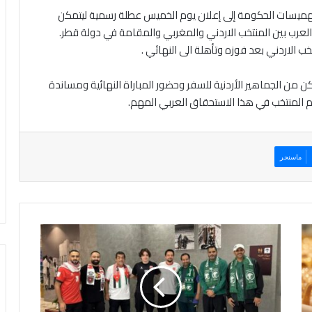
د الهميسات الحكومة إلى إعلان يوم الخميس عطلة رسمية ليتمكن
 العرب بين المنتخب الاردني والمغربي والمقامة في دولة قطر.
ب الاردني بعد فوزه وتأهلة الى النهائي .
 من الجماهير الأردنية للسفر وحضور المباراة النهائية ومساندة
م المنتخب في هذا الاستحقاق العربي المهم.
ماسنجر
و
ل
ي
ا
ل
ع