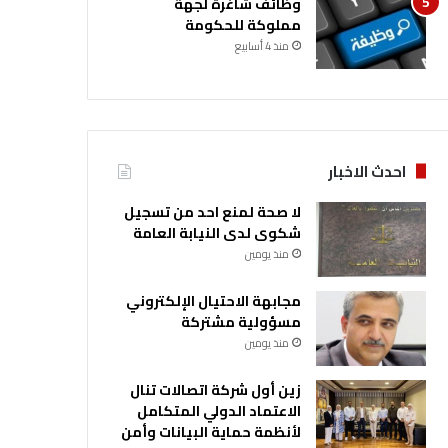
وظائف شاغرة لجهة
مملوكة للحكومة
منذ 4 أسابيع
احدث الاخبار
لا صحة لمنع احد من تسجيل
شكوى لدى النيابة العامة
منذ يومين
مجابهة الاحتيال الإلكتروني
مسؤولية مشتركة
منذ يومين
زين أول شركة اتصالات تنال
الاعتماد الدولي المتكامل
لأنظمة حماية البيانات وأمن