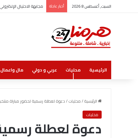
السبت, أغسطس 8 2026
أخبار عاجلة
مجابهة الاحتيال الإلكترو
الرئيسية
محليات
عربي و دولي
مال واعمال
الرئيسية
/
محليات
/
دعوة لعطلة رسمية لحضور مباراة منتخبن
محليات
دعوة لعطلة رسمية 