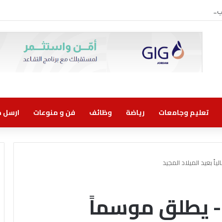
وني مسؤولية مشتركة
تعليم وجامعات
رياضة
وظائف
فن و منوعات
ارسل خب
ً بعيد الميلاد المجيد
 يطلق موسماً