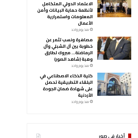
الاعتماد الدولي المتكامل
لأنظمة حماية البيانات وأمن
المعلومات واستمرارية
الأعمال
منذ يوم واحد
مصاهرة ونسب تثمر عن
خطوبة بين آل الشبلي وآل
الرماضنة… مبروك لطارق
وهبة (شاهد الصور)
منذ يوم واحد
كلية الذكاء الاصطناعي في
البلقاء التطبيقية تحصل
على شهادة ضمان الجودة
الأردنية
منذ يوم واحد
أخبار في صور