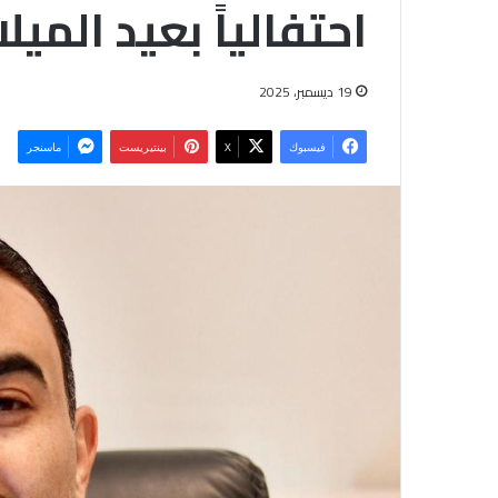
احتفالياً بعيد الميل
19 ديسمبر، 2025
فيسبوك
‫X
بينتيريست
ماسنجر