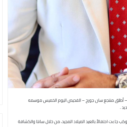
جدي النعيمات – أطلق منتجع سان جورج – الفحيص اليوم الخميس موسمه
يد .
ب جاءت احتفالاً بالعيد الميلاد المجيد، من خلال سانتا والكشافة