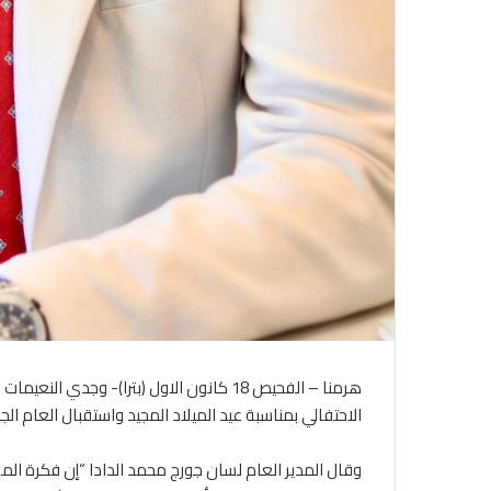
هرمنا – الفحيص 18 كانون الاول (بترا)- و
الاحتفالي بمناسبة عيد الميلاد المجيد واستقبال العام الجد
وقال المدير العام لسان جورج محمد الدادا “إن فكرة الموك