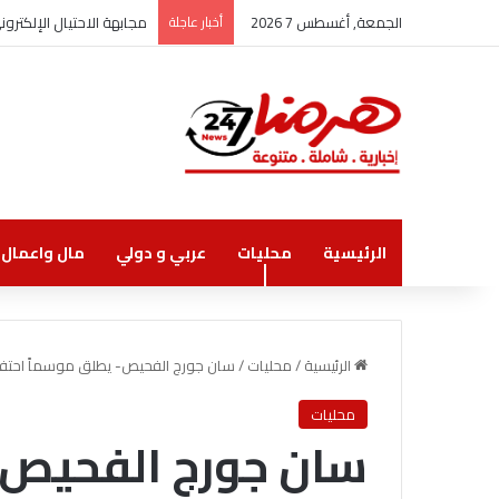
الجمعة, أغسطس 7 2026
أخبار عاجلة
مجابهة الاحتيال الإلكتر
الرئيسية
محليات
عربي و دولي
مال واعمال
الرئيسية
/
محليات
/
سان جورج الفحيص- يطلق موسماً احتفاليا
محليات
سان جورج الفحيص-