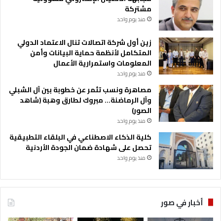
مشتركة
منذ يوم واحد
زين أول شركة اتصالات تنال الاعتماد الدولي
المتكامل لأنظمة حماية البيانات وأمن
المعلومات واستمرارية الأعمال
منذ يوم واحد
مصاهرة ونسب تثمر عن خطوبة بين آل الشبلي
وآل الرماضنة… مبروك لطارق وهبة (شاهد
الصور)
منذ يوم واحد
كلية الذكاء الاصطناعي في البلقاء التطبيقية
تحصل على شهادة ضمان الجودة الأردنية
منذ يوم واحد
أخبار في صور