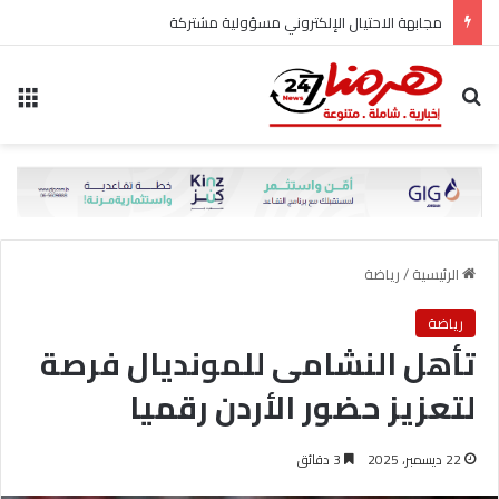
مجابهة الاحتيال الإلكتروني مسؤولية مشتركة
بحث عن
الق
الرئيسية
/
رياضة
رياضة
تأهل النشامى للمونديال فرصة
لتعزيز حضور الأردن رقميا
22 ديسمبر، 2025
3 دقائق