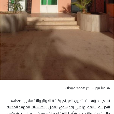
هرمنا نيوز – بكر محمد عبيدات
‎تسعى مؤسسة التدريب المهني بكافة الدوائر والأقسام والمعاهد
التدريبية التابعة لها على رفد سوق العمل بالتخصصات المهنية المدربة
والواقعية ، والتي من شأنها الارتقاء بواقع سوق العمل ، ما ينعكس